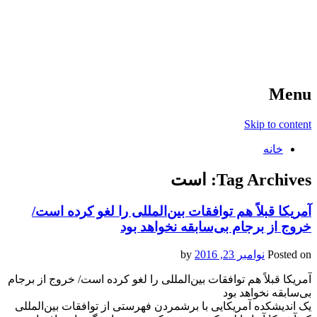
آخرین اخبار ورزشی
خبر
Menu
Skip to content
خانه
Tag Archives:
است
آمریکا قبلاً هم توافقات بین‌المللی را لغو کرده است/
خروج از برجام بی‌سابقه نخواهد بود
Posted on
نوامبر 23, 2016
by
آمریکا قبلاً هم توافقات بین‌المللی را لغو کرده است/ خروج از برجام
بی‌سابقه نخواهد بود
یک اندیشکده آمریکایی با برشمردن فهرستی از توافقات بین‌المللی