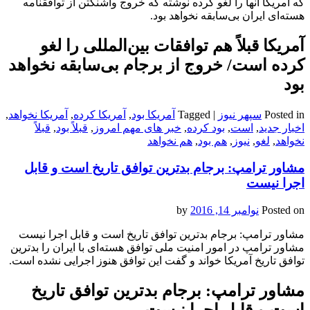
که آمریکا آنها را لغو کرده نوشته که خروج واشنگتن از توافقنامه
هسته‌ای ایران بی‌سابقه نخواهد بود.
آمریکا قبلاً هم توافقات بین‌المللی را لغو
کرده است/ خروج از برجام بی‌سابقه نخواهد
بود
Posted in
سپهر نیوز
|
Tagged
آمریکا بود
,
آمریکا کرده
,
آمریکا نخواهد
,
اخبار جدید
,
است
,
بود کرده
,
خبر های مهم امروز
,
قبلاً بود
,
قبلاً
نخواهد
,
لغو
,
نیوز
,
هم بود
,
هم نخواهد
مشاور ترامپ: برجام بدترین توافق تاریخ است و قابل
اجرا نیست
Posted on
نوامبر 14, 2016
by
مشاور ترامپ: برجام بدترین توافق تاریخ است و قابل اجرا نیست
مشاور ترامپ در امور امنیت ملی توافق هسته‌ای با ایران را بدترین
توافق تاریخ آمریکا خواند و گفت این توافق هنوز اجرایی نشده است.
مشاور ترامپ: برجام بدترین توافق تاریخ