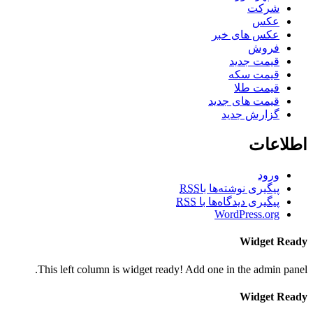
شرکت
عکس
عکس های خبر
فروش
قیمت جدید
قیمت سکه
قیمت طلا
قیمت های جدید
گزارش جدید
اطلاعات
ورود
پیگیری نوشته‌ها با
RSS
پیگیری دیدگاه‌ها با
RSS
WordPress.org
Widget Ready
This left column is widget ready! Add one in the admin panel.
Widget Ready