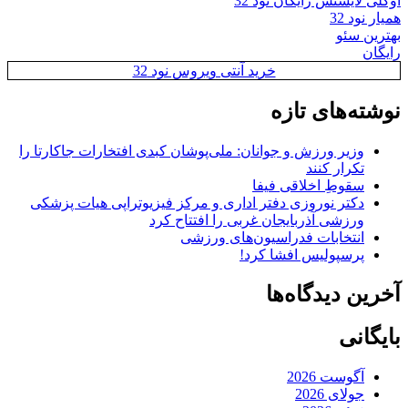
اوکلی لایسنس رایگان نود 32
همیار نود 32
بهترین سئو
رایگان
خرید آنتی ویروس نود 32
نوشته‌های تازه
وزیر ورزش و جوانان: ملی‌پوشان کبدی افتخارات جاکارتا را
تکرار کنند
سقوطِ اخلاقی فیفا
دکتر نوروزی دفتر اداری و مرکز فیزیوتراپی هیات پزشکی
ورزشی آذربایجان غربی را افتتاح کرد
انتخابات فدراسیون‌های ورزشی
پرسپولیس افشا کرد!
آخرین دیدگاه‌ها
بایگانی
آگوست 2026
جولای 2026