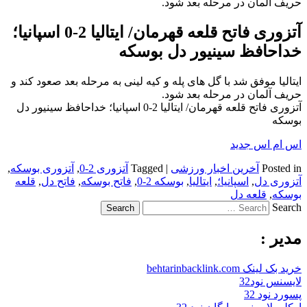
حریف آلمان در مرحله بعد شود.
آتزوری فاتح قلعه قهرمان/ ایتالیا 2-0 اسپانیا؛
خداحافظ سینیور دل بوسکه
ایتالیا موفق شد با گل های پله و کیه لینی به مرحله بعد صعود کند و
حریف آلمان در مرحله بعد شود.
آتزوری فاتح قلعه قهرمان/ ایتالیا 2-0 اسپانیا؛ خداحافظ سینیور دل
بوسکه
اس ام اس جدید
Posted in
آخرین اخبار ورزشی
|
Tagged
آتزوری 2-0
,
آتزوری بوسکه
,
آتزوری دل
,
اسپانیا؛
,
ایتالیا
,
بوسکه 2-0
,
فاتح بوسکه
,
فاتح دل
,
قلعه
بوسکه
,
قلعه دل
Search
مدیر :
خرید بک لینک behtarinbacklink.com
لایسنس نود32
پسورد نود 32