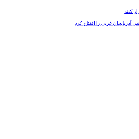
ر کنند
 آذربایجان غربی را افتتاح کرد