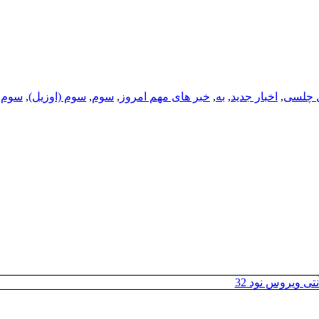
 چلسی
,
اخبار جدید
,
به
,
خبر های مهم امروز
,
سوم
,
سوم (اوزیل)
,
سوم 
تی ویروس نود 32