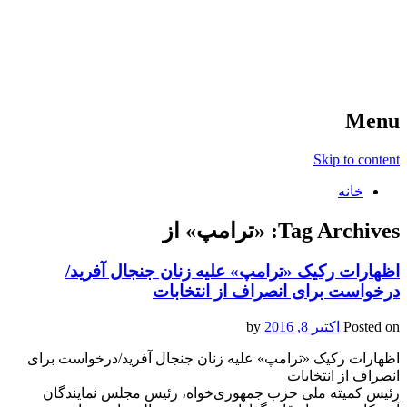
آخرین اخبار ورزشی
خبر
Menu
Skip to content
خانه
Tag Archives:
«ترامپ» از
اظهارات رکیک «ترامپ» علیه زنان جنجال آفرید/
درخواست برای انصراف از انتخابات
Posted on
اکتبر 8, 2016
by
اظهارات رکیک «ترامپ» علیه زنان جنجال آفرید/درخواست برای
انصراف از انتخابات
رئیس کمیته ملی حزب جمهوری‌خواه، رئیس مجلس نمایندگان