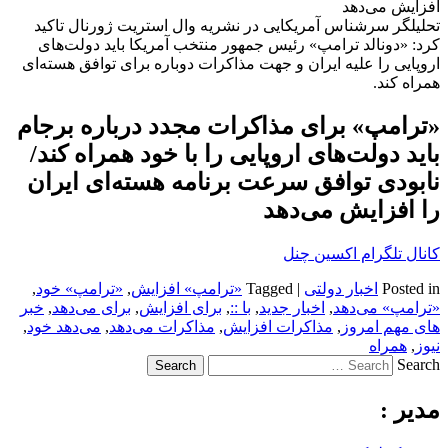
افزایش می‌دهد
تحلیلگر سرشناس آمریکایی در نشریه وال استریت ژورنال تاکید
کرد: «دونالد ترامپ» رئیس جمهور منتخب آمریکا باید دولت‌های
اروپایی را علیه ایران و جهت مذاکرات دوباره برای توافق هسته‌ای
همراه کند.
«ترامپ» برای مذاکرات مجدد درباره برجام
باید دولت‌های اروپایی را با خود همراه کند/
نابودی توافق سرعت برنامه هسته‌ای ایران
را افزایش می‌دهد
کانال تلگرام اکسین چنل
Posted in
اخبار دولتی
|
Tagged
«ترامپ» افزایش
,
«ترامپ» خود
,
«ترامپ» می‌دهد
,
اخبار جدید
,
با ::
,
برای افزایش
,
برای می‌دهد
,
خبر
های مهم امروز
,
مذاکرات افزایش
,
مذاکرات می‌دهد
,
می‌دهد خود
,
نیوز
,
همراه
Search
مدیر :