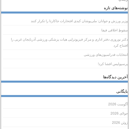
وشته‌های تازه
زیر ورزش و جوانان: ملی‌پوشان کبدی افتخارات جاکارتا را تکرار کنند
قوطِ اخلاقی فیفا
کتر نوروزی دفتر اداری و مرکز فیزیوتراپی هیات پزشکی ورزشی آذربایجان غربی را
فتتاح کرد
نتخابات فدراسیون‌های ورزشی
رسپولیس افشا کرد!
خرین دیدگاه‌ها
ایگانی
گوست 2026
ولای 2026
وئن 2026