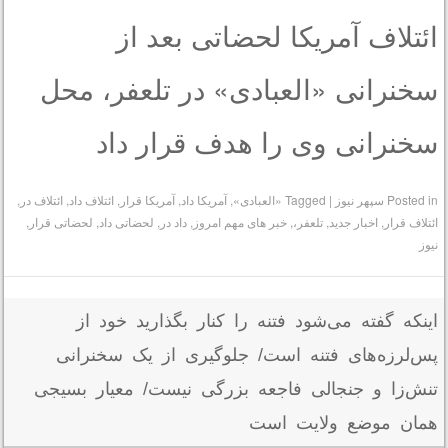
ائتلاف آمریکا لحضاتی بعد از
سخنرانی «العبادی» در تلعفر، محل
سخنرانی‌ وی را هدف قرار داد
Posted in
سپهر نیوز
|
Tagged
«العبادی»
,
آمریکا داد
,
آمریکا قرار
,
ائتلاف داد
,
ائتلاف در
,
ائتلاف قرار
,
اخبار جدید
,
تلعفر،
,
خبر های مهم امروز
,
داد در
,
لحضاتی داد
,
لحضاتی قرار
,
نیوز
اینکه گفته می‌‌‌‌شود فتنه را کنار بگذارید خود از
پس‌‌‌لرزه‌های فتنه است/ جلوگیری از یک سخنرانی
تنش‌زا و جنجالی فاجعه بزرگی نیست/ معیار بسیجی
همان موضع ولایت است