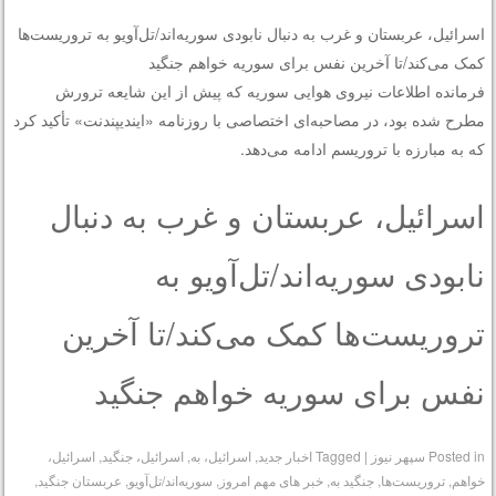
اسرائیل، عربستان و غرب به دنبال نابودی سوریه‌اند/تل‌آویو به تروریست‌ها
کمک می‌کند/تا آخرین نفس برای سوریه خواهم جنگید
فرمانده اطلاعات نیروی هوایی سوریه که پیش از این شایعه ترورش
مطرح شده بود، در مصاحبه‌ای اختصاصی با روزنامه «ایندیپندنت» تأکید کرد
که به مبارزه با تروریسم ادامه می‌دهد.
اسرائیل، عربستان و غرب به دنبال
نابودی سوریه‌اند/تل‌آویو به
تروریست‌ها کمک می‌کند/تا آخرین
نفس برای سوریه خواهم جنگید
Posted in
سپهر نیوز
|
Tagged
اخبار جدید
,
اسرائیل، به
,
اسرائیل، جنگید
,
اسرائیل،
خواهم
,
تروریست‌ها
,
جنگید به
,
خبر های مهم امروز
,
سوریه‌اند/تل‌آویو
,
عربستان جنگید
,