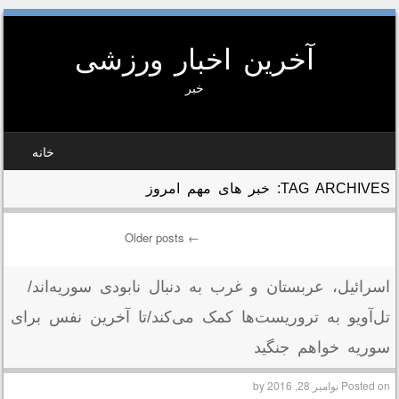
آخرین اخبار ورزشی
خبر
SKIP TO CONTEN
خانه
MEN
TAG ARCHIVES:
خبر های مهم امروز
Older posts
←
Post navigatio
اسرائیل، عربستان و غرب به دنبال نابودی سوریه‌اند/
تل‌آویو به تروریست‌ها کمک می‌کند/تا آخرین نفس برای
سوریه خواهم جنگید
Posted on
نوامبر 28, 2016
by