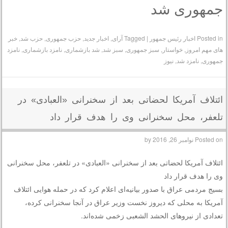
جمهوری شد
Posted in
اخبار رئیس جمهور
|
Tagged
آرای
,
اخبار جدید
,
حزب جمهوری
,
حزب شد
,
خبر
های مهم امروز
,
خواستار
,
سبز جمهوری
,
سبز شد
,
شد بازشماری
,
نامزد بازشماری
,
نامزد
جمهوری
,
نامزد شد
,
نیوز
ائتلاف آمریکا لحضاتی بعد از سخنرانی «العبادی» در
تلعفر، محل سخنرانی‌ وی را هدف قرار داد
Posted on
نوامبر 26, 2016
by
ائتلاف آمریکا لحضاتی بعد از سخنرانی «العبادی» در تلعفر، محل سخنرانی‌
وی را هدف قرار داد
بسیج مردمی عراق با صدور بیانیه‌ای اعلام کرد که در حمله هوایی ائتلاف
آمریکا به محلی که دیروز نخست وزیر عراق در آنجا سخنرانی کرده،
تعدادی از نیروهای الحشد الشعبی زخمی شده‌اند.