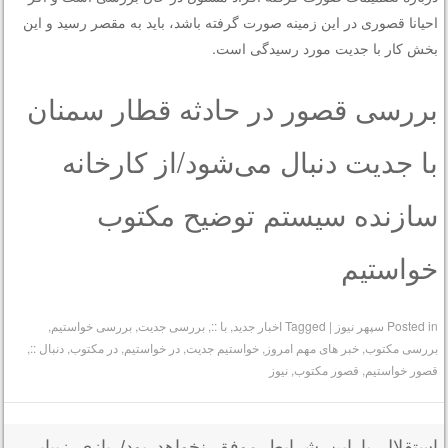
احیانا قصوری در این زمینه صورت گرفته باشد، باید به مقصر رسید و این
بخش کار با جدیت مورد رسیدگی است.
بررسی قصور در حادثه قطار سمنان
با جدیت دنبال می‌شود/از کارخانه
سازنده سیستم توضیح مکتوب
خواستیم
Posted in
سپهر نیوز
|
Tagged
اخبار جدید
,
با ::
,
بررسی جدیت
,
بررسی خواستیم
,
بررسی مکتوب
,
خبر های مهم امروز
,
خواستیم جدیت
,
در خواستیم
,
در مکتوب
,
دنبال ::
,
قصور خواستیم
,
قصور مکتوب
,
نیوز
استقلال با این شرایط موفق نخواهد بود/ بازی زیبایی