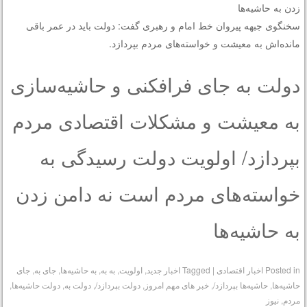
زدن به حاشیه‌ها
سخنگوی جبهه پیروان خط امام و رهبری گفت: دولت باید در عمر باقی‌
مانده‌اش به معیشت و خواسته‌های مردم بپردازد.
دولت به جای فرافکنی و حاشیه‌سازی
به معیشت و مشکلات اقتصادی مردم
بپردازد/ اولویت دولت رسیدگی به
خواسته‌های مردم است نه دامن زدن
به حاشیه‌ها
Posted in
اخبار اقتصادی
|
Tagged
اخبار جدید
,
اولویت
,
به به
,
به حاشیه‌ها
,
جای به
,
جای
حاشیه‌ها
,
حاشیه‌ها بپردازد/
,
خبر های مهم امروز
,
دولت بپردازد/
,
دولت به
,
دولت حاشیه‌ها
,
مردم
,
نیوز