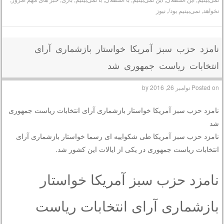
نخواهد
,
نمی‌بینیم بود/
,
نیوز
نامزد حزب سبز آمریکا خواستار بازشماری آرای
انتخابات ریاست جمهوری شد
Posted on
نوامبر 26, 2016
by
نامزد حزب سبز آمریکا خواستار بازشماری آرای انتخابات ریاست جمهوری
شد
نامزد حزب سبز آمریکا طی شکواییه ای رسما خواستار بازشماری آرای
انتخابات ریاست جمهوری در یکی از ایالات این کشور شد.
نامزد حزب سبز آمریکا خواستار
بازشماری آرای انتخابات ریاست