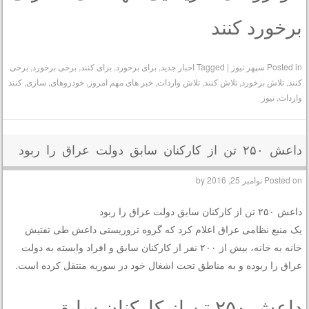
برخورد کنند
Posted in
سپهر نیوز
|
Tagged
اخبار جدید
,
برای برخورد
,
برای کنند
,
برخی برخورد
,
برخی
کنند
,
تلاش برخورد
,
تلاش کنند
,
تلاش واردات
,
خبر های مهم امروز
,
خودروهای
,
سازی
,
کنند
واردات
,
نیوز
داعش ۲۵۰ تن از کارکنان سابق دولت عراق را ربود
Posted on
نوامبر 25, 2016
by
داعش ۲۵۰ تن از کارکنان سابق دولت عراق را ربود
یک منبع نظامی عراق اعلام کرد که گروه تروریستی داعش طی تفتیش
خانه به خانه، بیش از ۲۰۰ نفر از کارکنان سابق و افراد وابسته به دولت
عراق را ربوده و به مناطق تحت اشغال خود در سوریه منتقل کرده است.
داعش ۲۵۰ تن از کارکنان سابق