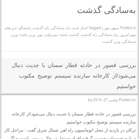
به‌سادگی گذشت
Posted in
سپهر نیوز
|
Tagged
اخبار جدید
,
باید به‌سادگی
,
باید گذشت
,
پاسخگو
,
خبر های
مهم امروز
,
راه به‌سادگی
,
راه گذشت
,
گذشت باشد/
,
نمی‌توان
,
نیوز
,
وزیر باشد/
,
وزیر
به‌سادگی
,
وزیر گذشت
بررسی قصور در حادثه قطار سمنان با جدیت دنبال
می‌شود/از کارخانه سازنده سیستم توضیح مکتوب
خواستیم
Posted on
نوامبر 27, 2016
by
بررسی قصور در حادثه قطار سمنان با جدیت دنبال می‌شود/از کارخانه
سازنده سیستم توضیح مکتوب خواستیم
ترکان در بازدید از محل اتوماسیون راه اهن شمال شرق گفت : مراحل کار
درباره تصمیمات صورت گرفته افراد مسئول در حال بررسی است و اگر