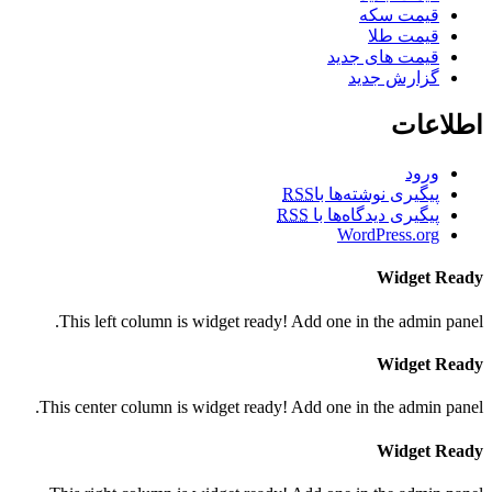
قیمت سکه
قیمت طلا
قیمت های جدید
گزارش جدید
اطلاعات
ورود
پیگیری نوشته‌ها با
RSS
پیگیری دیدگاه‌ها با
RSS
WordPress.org
Widget Ready
This left column is widget ready! Add one in the admin panel.
Widget Ready
This center column is widget ready! Add one in the admin panel.
Widget Ready