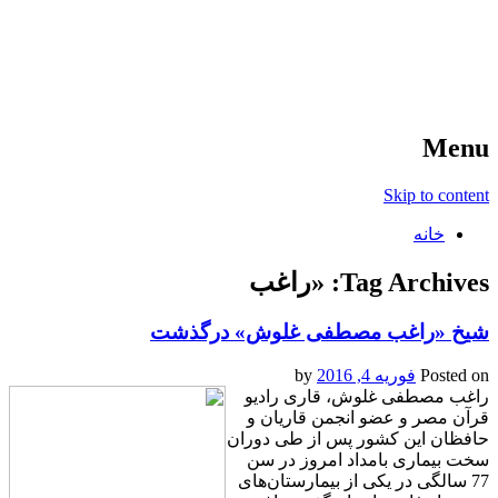
آخرین اخبار ورزشی
خبر
Menu
Skip to content
خانه
Tag Archives:
«راغب
شيخ «راغب مصطفی غلوش» درگذشت
Posted on
فوریه 4, 2016
by
راغب مصطفی غلوش، قاری رادیو
قرآن مصر و عضو انجمن قاریان و
حافظان این کشور پس از طی دوران
سخت بیماری بامداد امروز در سن
77 سالگی در یکی از بیمارستان‌های