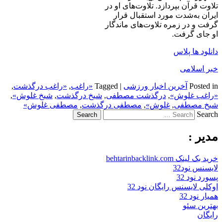
تلاوت قرآن بپردازد. تلاوت‌های او در
ایران به‌شدت مورد استقبال قرار
گرفت و در زمره تلاوت‌های ماندگار
او جای گرفت.
دانلود ها پلاس
خبر اسلامی
Posted in
آخرین اخبار ورزشی
|
Tagged
«راغب
,
«راغب درگذشت
,
«راغب غلوش»
,
درگذشت مصطفی
,
شيخ درگذشت
,
شيخ غلوش»
,
شيخ مصطفی
,
غلوش»
,
مصطفی درگذشت
,
مصطفی غلوش»
Search
مدیر :
خرید بک لینک behtarinbacklink.com
لایسنس نود32
پسورد نود 32
اوکلی لایسنس رایگان نود 32
همیار نود 32
بهترین سئو
رایگان