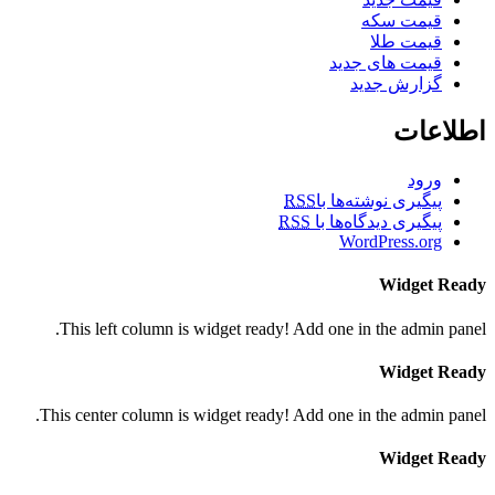
قیمت سکه
قیمت طلا
قیمت های جدید
گزارش جدید
اطلاعات
ورود
پیگیری نوشته‌ها با
RSS
پیگیری دیدگاه‌ها با
RSS
WordPress.org
Widget Ready
This left column is widget ready! Add one in the admin panel.
Widget Ready
This center column is widget ready! Add one in the admin panel.
Widget Ready