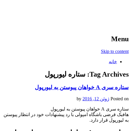
آخرین اخبار ورزشی
خبر
Menu
Skip to content
خانه
Tag Archives:
ستاره لیورپول
ستاره سری A خواهان پیوستن به لیورپول
Posted on
ژوئن 12, 2016
by
ستاره سری A خواهان پیوستن به لیورپول
هافبک قرضی باشگاه امپولی با رد پیشنهادات خود در انتظار پیوستن
به لیورپول قرار دارد.