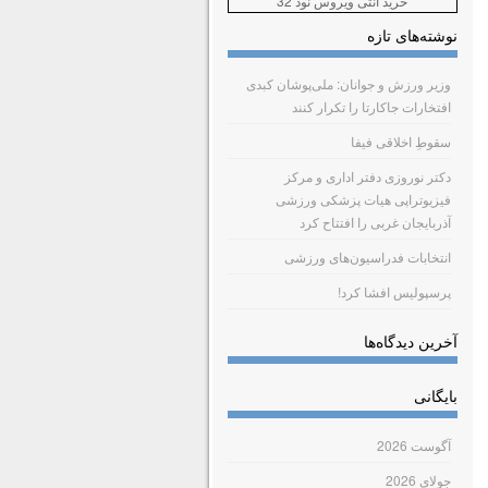
خرید آنتی ویروس نود 32
نوشته‌های تازه
وزیر ورزش و جوانان: ملی‌پوشان کبدی
افتخارات جاکارتا را تکرار کنند
سقوطِ اخلاقی فیفا
دکتر نوروزی دفتر اداری و مرکز
فیزیوتراپی هیات پزشکی ورزشی
آذربایجان غربی را افتتاح کرد
انتخابات فدراسیون‌های ورزشی
پرسپولیس افشا کرد!
آخرین دیدگاه‌ها
بایگانی
آگوست 2026
جولای 2026