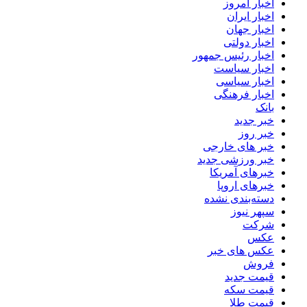
اخبار امروز
اخبار ایران
اخبار جهان
اخبار دولتی
اخبار رئیس جمهور
اخبار سیاست
اخبار سیاسی
اخبار فرهنگی
بانک
خبر جدید
خبر روز
خبر های خارجی
خبر ورزشی جدید
خبرهای آمریکا
خبرهای اروپا
دسته‌بندی نشده
سپهر نیوز
شرکت
عکس
عکس های خبر
فروش
قیمت جدید
قیمت سکه
قیمت طلا