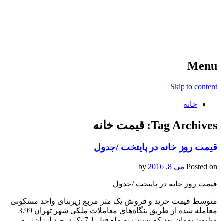
آخرین اخبار ورزشی
خبر
Menu
Skip to content
خانه
Tag Archives:
قیمت خانه
قیمت روز خانه در پایتخت /جدول
Posted on
می 8, 2016
by
قیمت روز خانه در پایتخت /جدول
متوسط قیمت خرید و فروش یک متر مربع زیربنای واحد مسکونی
معامله شده از طریق بنگاه‌های معاملات ملکی شهر تهران 3.99
میلیون تومان بود که نسبت به ماه قبل 7.1 یک درصد ارزان‌تر و