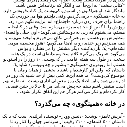
“کتابی سخت” به این‌جا آمد و انگار که برنامه‌اش همین باشد،
ماندگار شد. او هم‌اکنون در استودیو کی‌وست یک کتاب‌فروشی دارد.
به خانه «همینگوی» برمی‌گردیم. وقتی داشتم هوا می‌خوردم، یک
راهنما برای حرف زدن درباره «اجتماع» آنه انرایت نگهم می‌دارد.
روزش را با گفتن از «جاده سبز» می‌سازم. بعدا وقتی در کتابخانه
هستم، می‌شنوم که زنی به دوستانش می‌گوید: «اون خیلی واقعیه!»
منظورش من هستم. من هم کمی تکان می‌خورم و لبخند می‌زنم و
همه می‌زنیم زیر خنده. رو به آن‌ها می‌گویم: «هنوز مجسمه مومی
نشده‌ام.» یک بازدیدکننده دیگر مشتش را می‌فشارد و یواش
می‌گوید: «تبریک می‌گم.» کلام سخاوتمندانه‌ای است در یک هفته
سخت. در طول سه هفته اقامت در کی‌وست، ۱۰ روز را در استودیو
هستم. اما روبه‌روی «همینگوی» بنشیم و چه بنویسم؟ شاید یک
داستان که اولین اثر کارشده‌ام باشد یا بخشی از همان رمان با
موضوع کی‌وست؟ اما همه این‌ها کمی بیش از حد شبیه یک روز در
اداره می‌شود و این اصلا یک روز معمولی اداری نیست. به نظرم بهتر
است منتظر باشم ببینم چه پیش می‌آید. من تا حالا در چنین فضایی
کار نکرده‌ام و فکر می‌کنم هرگز هم این اتفاق تکرار نشود…
در خانه «همینگوی» چه می‌گذرد؟
«آیریش تایمز» نوشت: «دنیس وودز» نویسنده ایرلندی است که با یک
داستان ۵۰۰ کلمه‌ای، ۲۱۰۰ رقیب از سرتاسر جهان را کنار زد تا
جایزه بی‌مانند ۱۰ روز اقامت در خانه «ارنست همینگوی» را برنده