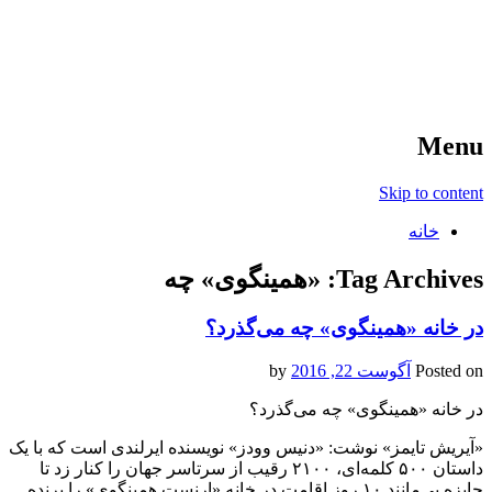
آخرین اخبار ورزشی
خبر
Menu
Skip to content
خانه
Tag Archives:
«همینگوی» چه
در خانه «همینگوی» چه می‌گذرد؟
Posted on
آگوست 22, 2016
by
در خانه «همینگوی» چه می‌گذرد؟
«آیریش تایمز» نوشت: «دنیس وودز» نویسنده ایرلندی است که با یک
داستان ۵۰۰ کلمه‌ای، ۲۱۰۰ رقیب از سرتاسر جهان را کنار زد تا
جایزه بی‌مانند ۱۰ روز اقامت در خانه «ارنست همینگوی» را برنده