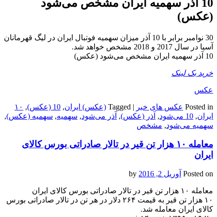
10 آذر سهمیه ایران مشخص می‌شود
(عکس)
30 نوامبر برابر با 10 آذر میزان سهمیه فوتبال ایران در لیگ قهرمانان
آسیا در سال 2017 و 2018 مشخص خواهد شد.
10 آذر سهمیه ایران مشخص می‌شود (عکس)
خرید بک لینک
عکس
Posted in
عکس های خبر
|
Tagged
(عکس) ایران
,
10 (عکس)
,
۱۰
ایران
,
10 می‌شود
,
آذر (عکس)
,
آذر می‌شود
,
سهمیه
,
سهمیه (عکس)
,
سهمیه می‌شود
,
مشخص
معامله ۱۰ هزار تن قیر در تالار صادراتی بورس کالای
ایران
Posted on
آوریل 2, 2016
by
معامله ۱۰ هزار تن قیر در تالار صادراتی بورس کالای ایران
۱۰ هزار تن قیر به قیمت ۲۶۴ دلار در هر تن در تالار صادراتی بورس
کالای ایران معامله شد.