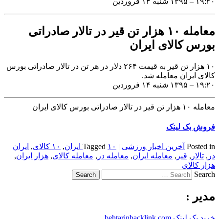
۱۹:۲۰ – ۱۳۹۵ شنبه ۱۴ فروردین
معامله ۱۰ هزار تن قیر در تالار صادراتی
بورس کالای ایران
۱۰ هزار تن قیر به قیمت ۲۶۴ دلار در هر تن در تالار صادراتی بورس
کالای ایران معامله شد.
۱۹:۲۰ – ۱۳۹۵ شنبه ۱۴ فروردین
معامله ۱۰ هزار تن قیر در تالار صادراتی بورس کالای ایران
فروش بک لینک
Posted in
آخرین اخبار ورزشی
|
۱۰ ایران
Tagged
,
۱۰ کالای
,
ایران
در
,
تالار
,
قیر
,
معامله ایران
,
معامله در
,
معامله کالای
,
هزار ایران
,
هزار کالای
Search
مدیر :
خرید بک لینک behtarinbacklink.com