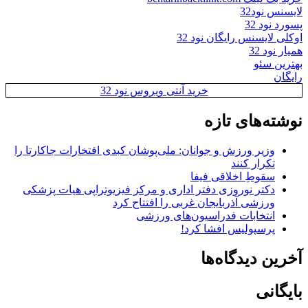
لایسنس نود32
پسورد نود 32
اوکلی لایسنس رایگان نود 32
همیار نود 32
بهترین سئو
رایگان
خرید آنتی ویروس نود 32
نوشته‌های تازه
وزیر ورزش و جوانان: ملی‌پوشان کبدی افتخارات جاکارتا را
تکرار کنند
سقوطِ اخلاقی فیفا
دکتر نوروزی دفتر اداری و مرکز فیزیوتراپی هیات پزشکی
ورزشی آذربایجان غربی را افتتاح کرد
انتخابات فدراسیون‌های ورزشی
پرسپولیس افشا کرد!
آخرین دیدگاه‌ها
بایگانی