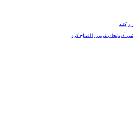
ر کنند
 آذربایجان غربی را افتتاح کرد