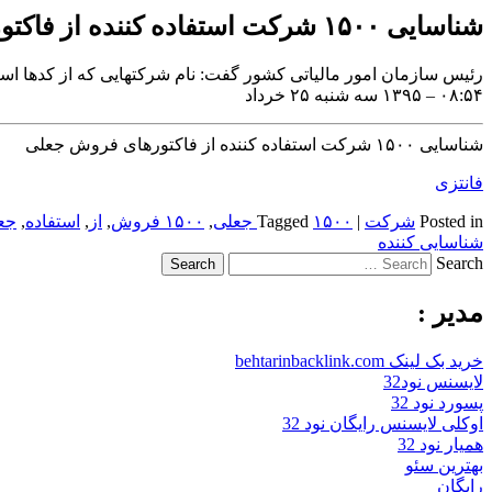
شناسایی ۱۵۰۰ شرکت استفاده کننده از فاکتورهای فروش جعلی
رئیس سازمان امور مالیاتی کشور گفت: نام شرکتهایی که از کدها است
۰۸:۵۴ – ۱۳۹۵ سه شنبه ۲۵ خرداد
شناسایی ۱۵۰۰ شرکت استفاده کننده از فاکتورهای فروش جعلی
فانتزی
Posted in
شرکت
|
۱۵۰۰ جعلی
Tagged
,
۱۵۰۰ فروش
,
از
,
استفاده
,
جعل
شناسایی کننده
Search
مدیر :
خرید بک لینک behtarinbacklink.com
لایسنس نود32
پسورد نود 32
اوکلی لایسنس رایگان نود 32
همیار نود 32
بهترین سئو
رایگان