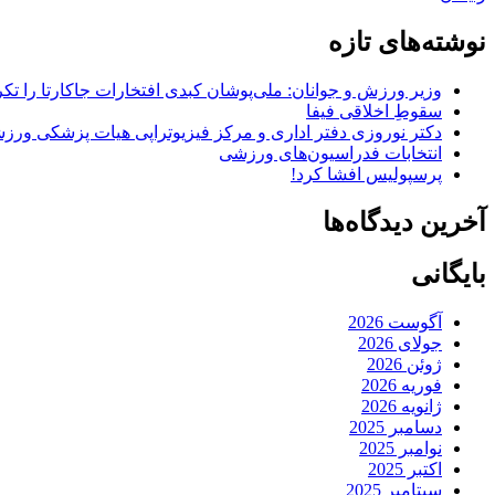
نوشته‌های تازه
وزیر ورزش و جوانان: ملی‌پوشان کبدی افتخارات جاکارتا را تکرا
سقوطِ اخلاقی فیفا
دکتر نوروزی دفتر اداری و مرکز فیزیوتراپی هیات پزشکی ورزشی
انتخابات فدراسیون‌های ورزشی
پرسپولیس افشا کرد!
آخرین دیدگاه‌ها
بایگانی
آگوست 2026
جولای 2026
ژوئن 2026
فوریه 2026
ژانویه 2026
دسامبر 2025
نوامبر 2025
اکتبر 2025
سپتامبر 2025