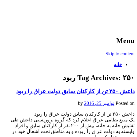
آخرین اخبار ورزشی
خبر
Menu
Skip to content
خانه
۲۵۰ ربود
Tag Archives:
داعش ۲۵۰ تن از کارکنان سابق دولت عراق را ربود
Posted on
نوامبر 25, 2016
by
داعش ۲۵۰ تن از کارکنان سابق دولت عراق را ربود
یک منبع نظامی عراق اعلام کرد که گروه تروریستی داعش طی
تفتیش خانه به خانه، بیش از ۲۰۰ نفر از کارکنان سابق و افراد
وابسته به دولت عراق را ربوده و به مناطق تحت اشغال خود در