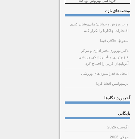
خرید آنتی ویروس نود 32
نوشته‌های تازه
وزیر ورزش و جوانان: ملی‌پوشان کبدی
افتخارات جاکارتا را تکرار کنند
سقوطِ اخلاقی فیفا
دکتر نوروزی دفتر اداری و مرکز
فیزیوتراپی هیات پزشکی ورزشی
آذربایجان غربی را افتتاح کرد
انتخابات فدراسیون‌های ورزشی
پرسپولیس افشا کرد!
آخرین دیدگاه‌ها
بایگانی
آگوست 2026
جولای 2026