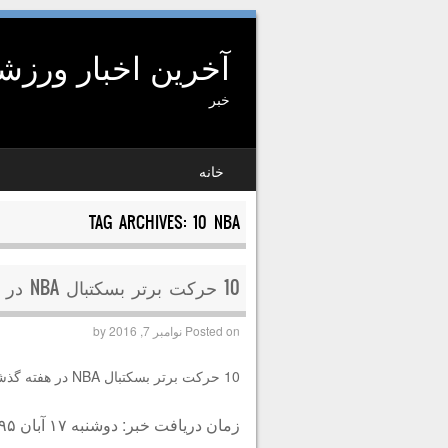
آخرین اخبار ورز
خبر
SKIP TO CONTENT
خانه
MENU
TAG ARCHIVES:
10 NBA
10 حرکت برتر بسکتبال NBA در هفته گذشته 95/08/17
Posted on
نوامبر 7, 2016
by
10 حرکت برتر بسکتبال NBA در هفته گذشته 95/08/17
زمان دریافت خبر: دوشنبه ۱۷ آبان ۱۳۹۵ ساعت ۲۰:۴۰