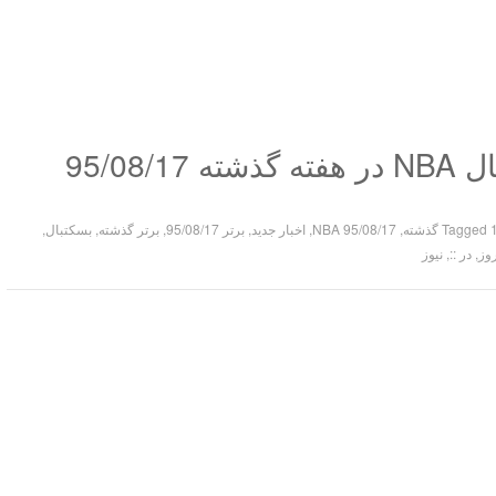
Tagged
,
95/08/17 NBA
,
اخبار جدید
,
برتر 95/08/17
,
برتر گذشته
,
بسکتبال
,
وز
,
در ::
,
نیوز