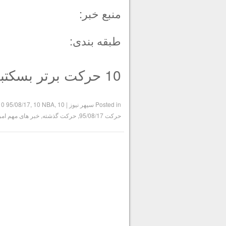
منبع خبر:
طبقه بندی:
10 حرکت برتر بسکتبال NBA در هفته گذشته 95/08/17
Posted in
سپهر نیوز
|
10 گذشته
,
10 NBA
,
10 95/08/17
حرکت 95/08/17
,
حرکت گذشته
,
خبر های مهم امر