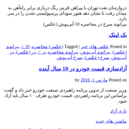
دروازه‌بان نفت تهران با پیراهن قرمز رنگ دربازی برابر راه‌آهن به
میدان رفت تا نشان دهد هنوز سودای پرسپولیسی شدن را در سر
دارد.
بیرانوند سرخ در محاصره 10 آبی‌پوش (عکس)
بک لینک
Posted in
عکس های خبر
|
Tagged
(عکس) محاصره
,
10 ::
,
بیرانوند
(عکس)
,
بیرانوند آبی‌پوش
,
بیرانوند محاصره
,
در ::
,
در (عکس)
,
در
آبی‌پوش
,
سرخ (عکس)
,
سرخ آبی‌پوش
آزادسازی قیمت خودرو در 10 سال آینده
Posted on
مارس 1, 2016
by
وزیر صنعت از تدوین برنامه راهبردی صنعت خودرو خبر داد و گفت:
براساس این برنامه راهبردی، قیمت خودرو ظرف ۱۰ سال باید آزاد
شود.
بازی آزاد
ماشین های جدید