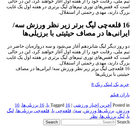
تیم ملی، رقابت خود را از هفته اول آغاز خواهند کرد، این در حالی
است که قفس‌های توری تیم‌های لیگ برتری در هفته اول یک غایب
بزرگ دارند، مهدی رحمتی از استقلال.
16 قلعه‌چی لیگ برتر زیر نظر ورزش سه/
ایرانی‌ها در مصاف حیثیتی با برزیلی‌ها
دو روز دیگر لیگ شانزدهم آغاز می‌شود و سه دروازه‌بان حاضر در
تیم ملی، رقابت خود را از هفته اول آغاز خواهند کرد، این در حالی
است که قفس‌های توری تیم‌های لیگ برتری در هفته اول یک غایب
بزرگ دارند، مهدی رحمتی از استقلال.
16 قلعه‌چی لیگ برتر زیر نظر ورزش سه/ ایرانی‌ها در مصاف
حیثیتی با برزیلی‌ها
خرید بک لینک رنک 8
باران فیلم
Posted in
آخرین اخبار ورزشی
|
16 با
Tagged
,
16 برزیلی‌ها
,
16
ورزش
,
برزیلی‌ها ورزش
,
سه/
,
قلعه‌چی با
,
قلعه‌چی برزیلی‌ها
,
لیگ
با
,
لیگ برزیلی‌ها
,
نظر
Search