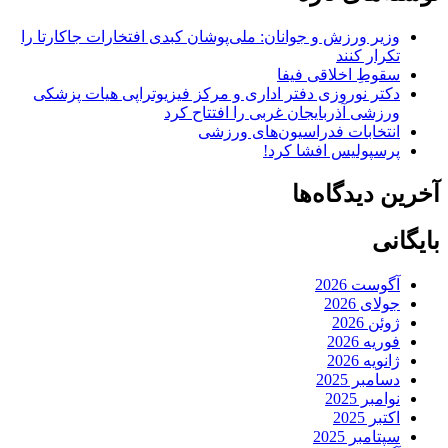
وزیر ورزش و جوانان: ملی‌پوشان کبدی افتخارات جاکارتا را
تکرار کنند
سقوطِ اخلاقی فیفا
دکتر نوروزی دفتر اداری و مرکز فیزیوتراپی هیات پزشکی
ورزشی آذربایجان غربی را افتتاح کرد
انتخابات فدراسیون‌های ورزشی
پرسپولیس افشا کرد!
آخرین دیدگاه‌ها
بایگانی
آگوست 2026
جولای 2026
ژوئن 2026
فوریه 2026
ژانویه 2026
دسامبر 2025
نوامبر 2025
اکتبر 2025
سپتامبر 2025