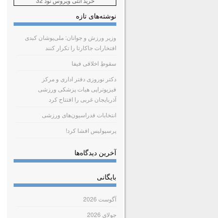
خرید آنتی ویروس نود 32
نوشته‌های تازه
وزیر ورزش و جوانان: ملی‌پوشان کبدی
افتخارات جاکارتا را تکرار کنند
سقوطِ اخلاقی فیفا
دکتر نوروزی دفتر اداری و مرکز
فیزیوتراپی هیات پزشکی ورزشی
آذربایجان غربی را افتتاح کرد
انتخابات فدراسیون‌های ورزشی
پرسپولیس افشا کرد!
آخرین دیدگاه‌ها
بایگانی
آگوست 2026
جولای 2026