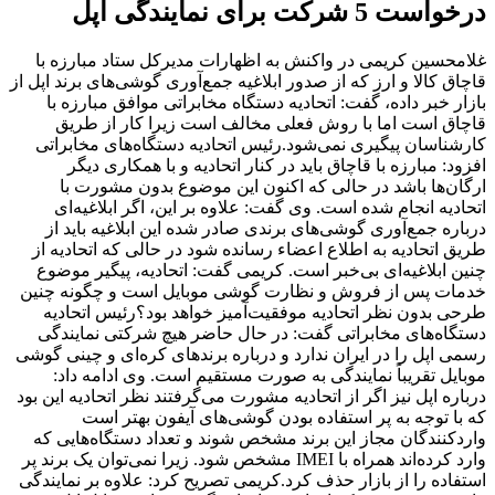
درخواست 5 شرکت برای نمایندگی اپل
غلامحسین کریمی در واکنش به اظهارات مدیرکل ستاد مبارزه با
قاچاق کالا و ارز که از صدور ابلاغیه جمع‌آوری گوشی‌های برند اپل از
بازار خبر داده،‌ گفت: اتحادیه دستگاه مخابراتی موافق مبارزه با
قاچاق است اما با روش فعلی مخالف است زیرا کار از طریق
کارشناسان پیگیری نمی‌شود.رئیس اتحادیه دستگاه‌های مخابراتی
افزود: مبارزه با قاچاق باید در کنار اتحادیه و با همکاری دیگر
ارگان‌ها باشد در حالی که اکنون این موضوع بدون مشورت با
اتحادیه انجام شده است. وی گفت: علاوه بر این، اگر ابلاغیه‌ای
درباره جمع‌آوری گوشی‌های برندی صادر شده این ابلاغیه باید از
طریق اتحادیه به اطلاع اعضاء رسانده شود در حالی که اتحادیه از
چنین ابلاغیه‌ای بی‌خبر است. کریمی گفت: اتحادیه‌، پیگیر موضوع
خدمات پس از فروش و نظارت گوشی موبایل است و چگونه چنین
طرحی بدون نظر اتحادیه موفقیت‌آمیز خواهد بود؟رئیس اتحادیه
دستگاه‌های مخابراتی گفت:‌ در حال حاضر هیچ شرکتی نمایندگی
رسمی اپل را در ایران ندارد و درباره برندهای کره‌ای و چینی گوشی
موبایل تقریباً نمایندگی به صورت مستقیم است. وی ادامه داد:‌
درباره اپل نیز اگر از اتحادیه مشورت می‌گرفتند نظر اتحادیه این بود
که با توجه به پر استفاده بودن گوشی‌های آیفون بهتر است
واردکنندگان مجاز این برند مشخص شوند و تعداد دستگاه‌هایی که
وارد کرده‌اند همراه با IMEI مشخص شود. زیرا نمی‌توان یک برند پر
استفاده را از بازار حذف کرد.کریمی تصریح کرد: علاوه بر نمایندگی