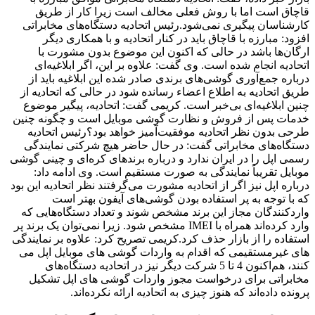
قاچاق است اما با روش فعلی مخالف است زیرا کار از طریق
کارشناسان پیگیری نمی‌شود.رئیس اتحادیه دستگاه‌های مخابراتی
افزود: مبارزه با قاچاق باید در کنار اتحادیه و با همکاری دیگر
ارگان‌ها باشد در حالی که اکنون این موضوع بدون مشورت با
اتحادیه انجام شده است. وی گفت: علاوه بر این، اگر ابلاغیه‌ای
درباره جمع‌آوری گوشی‌های برندی صادر شده این ابلاغیه باید از
طریق اتحادیه به اطلاع اعضاء رسانده شود در حالی که اتحادیه از
چنین ابلاغیه‌ای بی‌خبر است. کریمی گفت: اتحادیه‌، پیگیر موضوع
خدمات پس از فروش و نظارت گوشی موبایل است و چگونه چنین
طرحی بدون نظر اتحادیه موفقیت‌آمیز خواهد بود؟رئیس اتحادیه
دستگاه‌های مخابراتی گفت:‌ در حال حاضر هیچ شرکتی نمایندگی
رسمی اپل را در ایران ندارد و درباره برندهای کره‌ای و چینی گوشی
موبایل تقریباً نمایندگی به صورت مستقیم است. وی ادامه داد:‌
درباره اپل نیز اگر از اتحادیه مشورت می‌گرفتند نظر اتحادیه این بود
که با توجه به پر استفاده بودن گوشی‌های آیفون بهتر است
واردکنندگان مجاز این برند مشخص شوند و تعداد دستگاه‌هایی که
وارد کرده‌اند همراه با IMEI مشخص شود. زیرا نمی‌توان یک برند پر
استفاده را از بازار حذف کرد.کریمی تصریح کرد: علاوه بر نمایندگی
های غیرمستقیمی که اقدام به واردات گوشی های موبایل اپل می
کنند، هم‌اکنون 4 تا 5 شرکت دیگر نیز در اتحادیه دستگاه‌های
مخابراتی برای درخواست مجوز واردات گوشی های اپل تشکیل
پرونده داده‌اند که هنوز چیزی به اتحادیه ارائه نکرده‌اند.