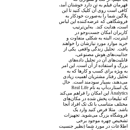
قهرمان فیلم به تن دارد خوشتان آمد،
کافی است روی آن کلیک کنید تا این
پلاگین شما را به‌صورت خودکار به
فروشگاهی که عرضه‌کننده این لباس
است، هدایت کند. به‌این‌ترتیب
کاربران امکان جست‌وجو در
اینترنت، البته به شکلی متفاوت و
خرید موارد مورد نیازشان را خواهند
یافت. تحلیل زندگی واقعی یکی از
جذابیت‌های هوش مصنوعی،
قابلیت‌های آن در تحلیل داده‌های
بزرگ و استفاده از آن است. این امر
به ویژه برای کسب و کارها که به
تحلیل رفتار مشتریان اهمیت زیادی
می‌دهند، بسیار سودمند است.‌ حال
یک استارت‌آپ به نام Real Life
Analytics این امکان را فراهم می‌کند
که تبلیغات پخش شده در مکان‌های
مختلف متناسب با تک تک افراد آنجا
باشد. مثلا فرض کنید وارد یک
فروشگاه بزرگ می‌شوید. تجهیزات
تشخیص چهره موجود برخی
اطلاعات در مورد شما (نظیر جنسیت