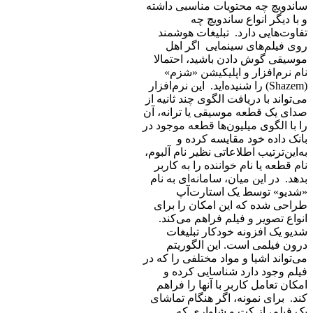
ساندویچ چه محتویات مناسبی داشته
و با دیگر انواع ساندویچ‌ چه
تفاوت‌هایی دارد. تبلیغات هوشمند
روی فیلم‌های سینمایی اگر اهل
موسیقی گوش دادن باشید، احتمالا
نام نرم‌افزار و اپلیکیشن «شزم»
(Shazem) را شنیده‌اید. این نرم‌افزار
می‌تواند با دریافت الگوی چند ثانیه از
صدای یک قطعه موسیقی یا ترانه، آن
را با الگوی میلیون‌ها قطعه موجود در
بانک داده خود مقایسه کرده و
به‌این‌ترتیب اطلاعاتی نظیر نام آلبوم،
نام قطعه یا نام خواننده را به کاربر
بدهد. در این میان، سامانه‌ای به نام
«شدیو» توسط یک استارت‌آپ
طراحی شده که این امکان را برای
انواع تصویر و فیلم فراهم می‌کند.
شدیو یک افزونه خودکار تبلیغات
درون فیلمی است. این الگوریتم
می‌تواند اشیا و مواد مختلفی را که در
فیلم وجود دارد شناسایی کرده و
امکان تعامل کاربر با آنها را فراهم
کند. برای نمونه، اگر هنگام تماشای
یک فیلم، از کت و شلواری که