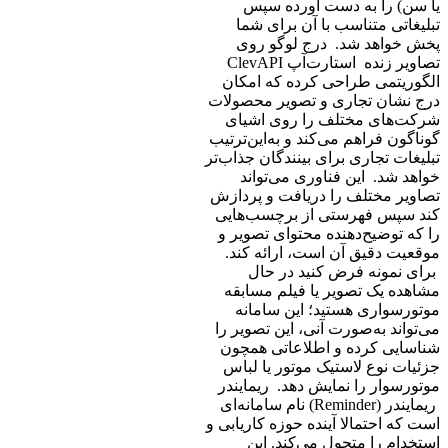
یا سن) را به دست آورده سپس
تبلیغاتی متناسب با آن برای شما
پخش خواهد شد. درج لوگو روی
الگوریتمی طراحی کرده که امکان
درج نشان تجاری و تصویر محصولات
شرکت‌های مختلف را روی اشیای
گوناگون فراهم می‌کند و به‌این‌ترتیب
تبلیغات تجاری برای بینندگان جذاب‌تر
خواهد شد. این فناوری می‌تواند
تصاویر مختلف را دریافت و پردازش
کند سپس فهرستی از برچسب‌هایی
را که توضیح‌دهنده محتوای تصویر و
موقعیت دقیق آن است، ارائه کند.
برای نمونه فرض کنید در حال
مشاهده یک تصویر یا فیلم مسابقه
موتورسواری هستید؛ این سامانه
می‌تواند به‌صورت آنی، این تصویر را
شناسایی کرده و اطلاعاتی همچون
جزئیات نوع لاستیک موتور یا لباس
موتورسوار را نمایش دهد. ریمایندر
ریمایندر (Reminder) نام سامانه‌ای
است که احتمالا آینده حوزه کاریابی و
استخدام را متحول می‌کند. این