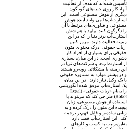
تاسیس شده‌اند که هدف از فعالیت
آنها، کار روی جنبه‌های گوناگون
دیگری از هوش مصنوعی است. این
استارت‌آپ‌ها می‌توانند آینده هوش
مصنوعی و فناوری‌های مرتبط با آن
را دگرگون کنند. بیایید با هم شش
استارت‌آپ برتر دنیا را که در این
زمینه فعالیت دارند، مرور کنیم.
ربات حقوقی درک محتوای متون
حقوقی برای بسیاری از افراد کار
دشواری است. در این میان، بسیاری
از استارت‌آپ‌ها و شرکت‌های نوپا در
این زمینه با مشکلاتی روبه‌رو هستند
و در بیشتر موارد به مشاوره حقوقی
با یک وکیل نیاز دارند. در این میان،
یک استارت‌آپ موفق شده الگوریتمی
را به‌نام «ربات حقوقی» (Legal
Robot) طراحی کند که می‌تواند با
استفاده از هوش مصنوعی، زبان
پیچیده این متون را درک کرده و به
زبانی ساده‌تر و قابل فهم‌تر ترجمه
کند. این استارت‌آپ قصد دارد
به‌این‌ترتیب به کسب و کارهای