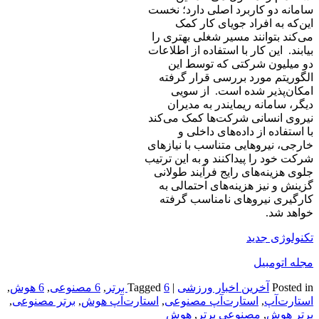
سامانه دو کاربرد اصلی دارد؛ نخست
این‌که به افراد جویای کار کمک
می‌کند بتوانند مسیر شغلی بهتری را
بیابند. این کار با استفاده از اطلاعات
دو میلیون شرکتی که توسط این
الگوریتم مورد بررسی قرار گرفته
امکان‌پذیر شده است. از سویی
دیگر، سامانه ریمایندر به مدیران
نیروی انسانی شرکت‌ها کمک می‌کند
با استفاده از داده‌های داخلی و
خارجی، نیروهایی متناسب با نیازهای
شرکت خود را پیداکنند و به این ‌ترتیب
جلوی هزینه‌های رایج فرآیند طولانی
گزینش و نیز هزینه‌های احتمالی به
کارگیری نیروهای نامناسب گرفته
خواهد شد.
تکنولوژی جدید
مجله اتومبیل
Posted in
آخرین اخبار ورزشی
|
6 برتر
Tagged
,
6 مصنوعی
,
6 هوش
,
استارت‌آپ
,
استارت‌آپ مصنوعی
,
استارت‌آپ هوش
,
برتر مصنوعی
,
برتر هوش
,
مصنوعی برتر
,
هوش