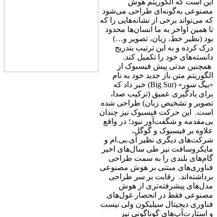
این است که الگوریتم هوش
مصنوعی به‌گونه‌ای طراحی می‌شود
که می‌تواند برخی از نشانه‌هایی را که
تا همین اواخر به ما انسان‌ها محدود
بود (نظیر خط، زبان، تصویر و…)
درک کرده و به این ترتیب بتدریج
دانسته‌های خود را تکمیل کند.
همچنین مدتی پیش فیسبوک از
الگوریتم متن باز جدید خود به نام
«بیگ سور» (Big Sur) خبر داد که
برای یادگیری عمیق (ترکیب صدا،
تصویر و تشخیص زبان) طراحی شده
است. این حرکت فیسبوک نیز چندان
بی‌مقدمه و شگفت‌آور نبود؛ در واقع
علاوه بر فیسبوک و گوگل،
شرکت‌های دیگری نظیر آی.بی.ام و
مایکروسافت نیز طی سال‌های اخیر
گام‌های بلندی را به سمت طراحی
فناوری‌های مبتنی بر هوش مصنوعی
برداشته‌اند. رقابت بر سر طراحی
مدل‌های پیشرفته‌تری از هوش
مصنوعی فقط در انحصار غول‌های
فناوری دیجیتال سیلیکون ولی نیست
و استارت‌آپ‌های گوناگونی نیز