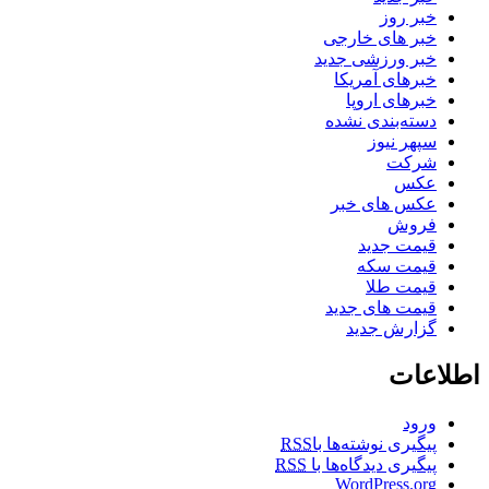
خبر روز
خبر های خارجی
خبر ورزشی جدید
خبرهای آمریکا
خبرهای اروپا
دسته‌بندی نشده
سپهر نیوز
شرکت
عکس
عکس های خبر
فروش
قیمت جدید
قیمت سکه
قیمت طلا
قیمت های جدید
گزارش جدید
اطلاعات
ورود
پیگیری نوشته‌ها با
RSS
پیگیری دیدگاه‌ها با
RSS
WordPress.org