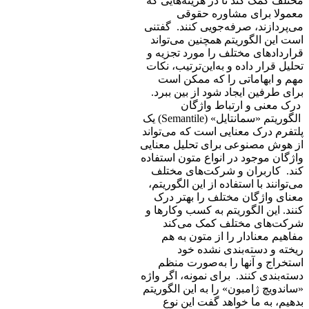
مختلف کمک کند تا در هزینه‌هایی که
معمولا برای مشاوره حقوقی
می‌پردازند، صرفه‌جویی کنند. گفتنی
است این الگوریتم همچنین می‌تواند
قراردادهای مختلف را مورد تجزیه و
تحلیل قرار داده و به‌این‌ترتیب، نکات
مهم و ابهاماتی را که ممکن است
برای طرفین ایجاد شود از بین ببرد.
درک معنی و ارتباط واژگان
الگوریتم «سمانتایل» (Semantile) یک
پلتفرم درک معنایی است که می‌تواند
از هوش مصنوعی برای تحلیل معنایی
واژگان موجود در انواع متون استفاده
کند. کاربران و شرکت‌های مختلف
می‌توانند با استفاده از این الگوریتم،
معنای واژگان مختلف را بهتر درک
کنند. این الگوریتم به کسب‌ و‌کارها و
شرکت‌های مختلف کمک می‌کند
مفاهیم معنادار را از متون به هم
ریخته و دسته‌بندی نشده خود
استخراج و آنها را به‌صورت منظم
دسته‌بندی کنند. برای نمونه، اگر واژه
«ساندویچ ژامبون» را به این الگوریتم
بدهیم، به ما خواهد گفت این نوع