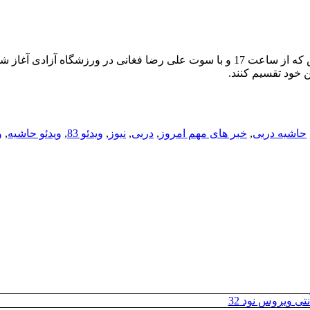
هشتاد و سومین دیدار سنتی پایتخت بین تیم های استقلال و پرسپولیس که از ساعت 17 و با سوت علی رضا فغانی در ورزشگاه آزادی آغ
ن خود تقسیم کنند.
حاشیه دربی
,
خبر های مهم امروز
,
دربی
,
نیوز
,
ویدئو 83
,
ویدئو حاشیه
,
و
تی ویروس نود 32