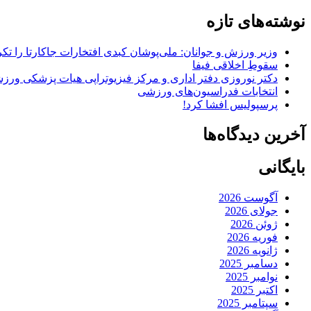
نوشته‌های تازه
وزیر ورزش و جوانان: ملی‌پوشان کبدی افتخارات جاکارتا را تکرا
سقوطِ اخلاقی فیفا
دکتر نوروزی دفتر اداری و مرکز فیزیوتراپی هیات پزشکی ورزشی
انتخابات فدراسیون‌های ورزشی
پرسپولیس افشا کرد!
آخرین دیدگاه‌ها
بایگانی
آگوست 2026
جولای 2026
ژوئن 2026
فوریه 2026
ژانویه 2026
دسامبر 2025
نوامبر 2025
اکتبر 2025
سپتامبر 2025