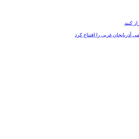
ر کنند
 آذربایجان غربی را افتتاح کرد