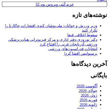
خرید آنتی ویروس نود 32
نوشته‌های تازه
وزیر ورزش و جوانان: ملی‌پوشان کبدی افتخارات جاکارتا را
تکرار کنند
سقوطِ اخلاقی فیفا
دکتر نوروزی دفتر اداری و مرکز فیزیوتراپی هیات پزشکی
ورزشی آذربایجان غربی را افتتاح کرد
انتخابات فدراسیون‌های ورزشی
پرسپولیس افشا کرد!
آخرین دیدگاه‌ها
بایگانی
آگوست 2026
جولای 2026
ژوئن 2026
فوریه 2026
ژانویه 2026