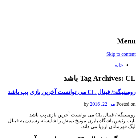
آخرین اخبار ورزشی
خبر
Menu
Skip to content
خانه
CL باشد
Tag Archives:
رومینیگه:/ فینال CL می توانست آخرین بازی پپ باشد
Posted on
می 22, 2016
by
رومینیگه:/ فینال CL می توانست آخرین بازی پپ باشد
نایب رئیس باشگاه بایرن مونیخ تیمش را شایسته رسیدن به فینال
لیگ قهرمانان اروپا می داند.