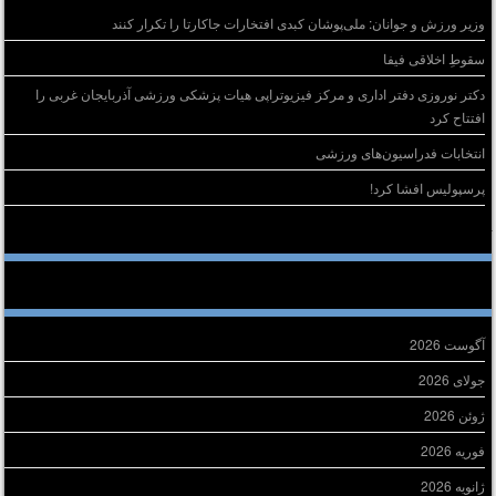
وزیر ورزش و جوانان: ملی‌پوشان کبدی افتخارات جاکارتا را تکرار کنند
سقوطِ اخلاقی فیفا
دکتر نوروزی دفتر اداری و مرکز فیزیوتراپی هیات پزشکی ورزشی آذربایجان غربی را
افتتاح کرد
انتخابات فدراسیون‌های ورزشی
پرسپولیس افشا کرد!
خرین دیدگاه‌ها
ایگانی
آگوست 2026
جولای 2026
ژوئن 2026
فوریه 2026
ژانویه 2026