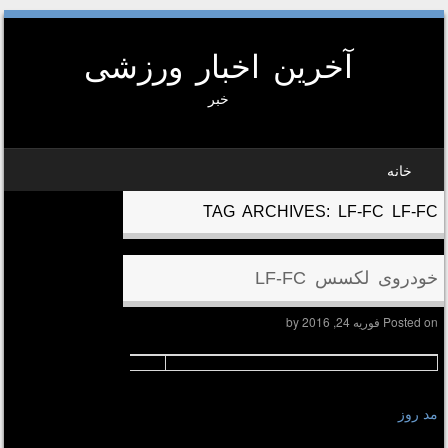
آخرین اخبار ورزشی
خبر
SKIP TO CONTEN
خانه
MEN
TAG ARCHIVES:
LF-FC LF-FC
خودروی لکسس LF-FC
Posted on
فوریه 24, 2016
by
مد روز