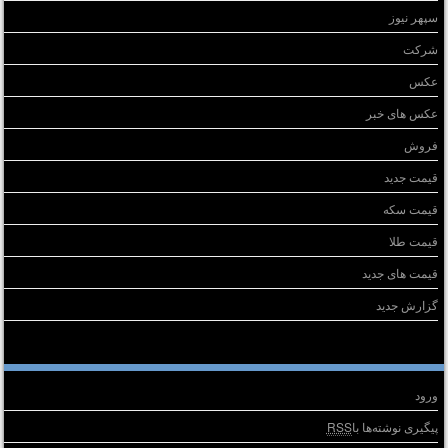
سپهر نیوز
شرکت
عکس
عکس های خبر
فروش
قیمت جدید
قیمت سکه
قیمت طلا
قیمت های جدید
گزارش جدید
طلاعات
ورود
پیگیری نوشته‌ها با
RSS