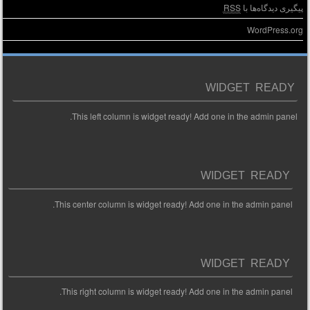
پیگیری دیدگاه‌ها با
RSS
WordPress.org
WIDGET READY
This left column is widget ready! Add one in the admin panel.
WIDGET READY
This center column is widget ready! Add one in the admin panel.
WIDGET READY
This right column is widget ready! Add one in the admin panel.