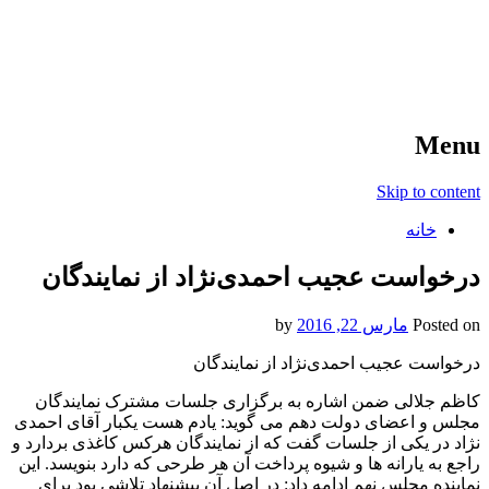
آخرین اخبار ورزشی
خبر
Menu
Skip to content
خانه
درخواست عجیب احمدی‌نژاد از نمایندگان
Posted on
مارس 22, 2016
by
درخواست عجیب احمدی‌نژاد از نمایندگان
کاظم جلالی ضمن اشاره به برگزاری جلسات مشترک نمایندگان
مجلس و اعضای دولت دهم می گوید: یادم هست یکبار آقای احمدی
نژاد در یکی از جلسات گفت که از نمایندگان هرکس کاغذی بردارد و
راجع به یارانه ها و شیوه پرداخت آن هر طرحی که دارد بنویسد. این
نماینده مجلس نهم ادامه داد: در اصل آن پیشنهاد تلاشی بود برای