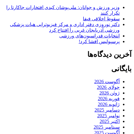
وزیر ورزش و جوانان: ملی‌پوشان کبدی افتخارات جاکارتا را
تکرار کنند
سقوطِ اخلاقی فیفا
دکتر نوروزی دفتر اداری و مرکز فیزیوتراپی هیات پزشکی
ورزشی آذربایجان غربی را افتتاح کرد
انتخابات فدراسیون‌های ورزشی
پرسپولیس افشا کرد!
آخرین دیدگاه‌ها
بایگانی
آگوست 2026
جولای 2026
ژوئن 2026
فوریه 2026
ژانویه 2026
دسامبر 2025
نوامبر 2025
اکتبر 2025
سپتامبر 2025
آگوست 2025