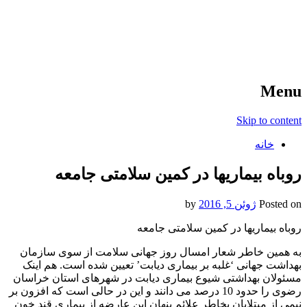
آخرین اخبار ورزشی
خبر
Menu
Skip to content
خانه
روباه بیماریها در کمین سلامتی جامعه
Posted on
ژوئن 5, 2016
by
روباه بیماریها در کمین سلامتی جامعه
به همین خاطر شعار امسال روز جهانی سلامت از سوی سازمان
بهداشت جهانی ‘غلبه بر بیماری دیابت’ تعیین شده است. هم اینک
مسئولان بهداشتی شیوع بیماری دیابت در شهرهای استان خراسان
رضوی را حدود 10 درصد می دانند و این در حالی است که افزون بر
نیمی از مبتلایان بخاطر علائم پنهان این عارضه از بیماری قند خون