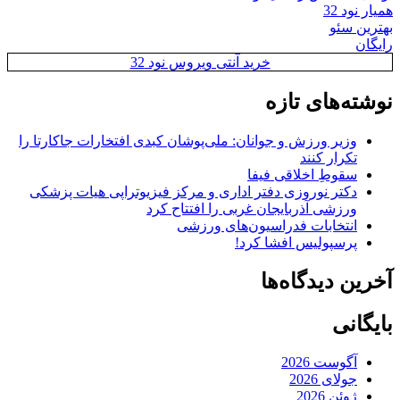
همیار نود 32
بهترین سئو
رایگان
خرید آنتی ویروس نود 32
نوشته‌های تازه
وزیر ورزش و جوانان: ملی‌پوشان کبدی افتخارات جاکارتا را
تکرار کنند
سقوطِ اخلاقی فیفا
دکتر نوروزی دفتر اداری و مرکز فیزیوتراپی هیات پزشکی
ورزشی آذربایجان غربی را افتتاح کرد
انتخابات فدراسیون‌های ورزشی
پرسپولیس افشا کرد!
آخرین دیدگاه‌ها
بایگانی
آگوست 2026
جولای 2026
ژوئن 2026