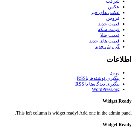
شرکت
عکس
عکس های خبر
فروش
قیمت جدید
قیمت سکه
قیمت طلا
قیمت های جدید
گزارش جدید
اطلاعات
ورود
پیگیری نوشته‌ها با
RSS
پیگیری دیدگاه‌ها با
RSS
WordPress.org
Widget Ready
This left column is widget ready! Add one in the admin panel.
Widget Ready