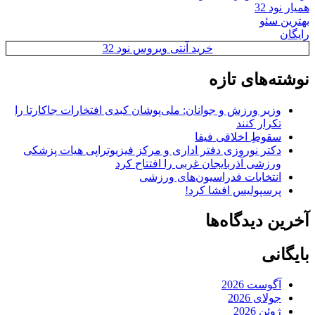
نود 32
ن سئو
ن
خرید آنتی ویروس نود 32
ته‌های تازه
وزیر ورزش و جوانان: ملی‌پوشان کبدی افتخارات جاکارتا را
تکرار کنند
سقوطِ اخلاقی فیفا
دکتر نوروزی دفتر اداری و مرکز فیزیوتراپی هیات پزشکی
ورزشی آذربایجان غربی را افتتاح کرد
انتخابات فدراسیون‌های ورزشی
پرسپولیس افشا کرد!
ن دیدگاه‌ها
انی
آگوست 2026
جولای 2026
ژوئن 2026