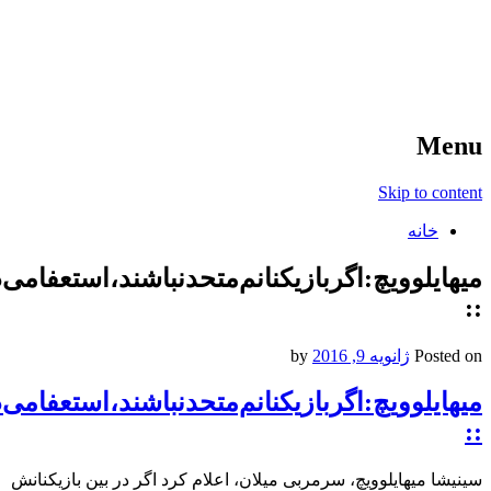
رین اخبار ورزشی
Me
Skip to co
خانه
یلوویچ:اگر‌بازیکنانم‌متحدنباشند،استعفامی‌دهم
Post
ژانویه 9, 2016
by
یلوویچ:اگر‌بازیکنانم‌متحدنباشند،استعفامی‌دهم
ا میهایلوویچ، سرمربی میلان، اعلام کرد اگر در بین بازیکنانش