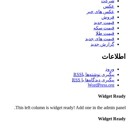
شرکت
عکس
عکس های خبر
فروش
قیمت جدید
قیمت سکه
قیمت طلا
قیمت های جدید
گزارش جدید
اعات
ورود
پیگیری نوشته‌ها با
RSS
پیگیری دیدگاه‌ها با
RSS
WordPress.org
Widget R
This left column is widget ready! Add one in the admin p
Widget R