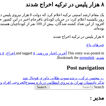
۸ هزار پلیس در ترکیه اخراج شدند
یک مقام ارشد امنیتی ترکیه اع
افزود: از این تعداد کشته شدگان، 
بوده‌اند.
۸ هزار پلیس در ترکیه اخراج شدند
خبرهای داغ
This entry was posted in
آخرین اخبار ورزشی
and tagged
۸ اخراج
,
۸ در
شدند
. Bookmark the
permalink
.
Post navigation
←
محسن ترکی، برنده سوت طلایی داوری فوتبال شد
تذکر دادستان تهران به نيروي انتظامي درباره ممنوع‌الخروجی افراد
Search
مدیر :