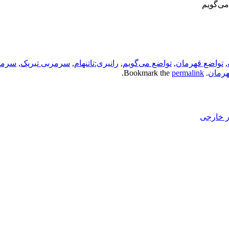
می‌گویم
,
تواضع قهرمان
,
تواضع می‌گویم
,
رانیری:تاتنهام
,
سرمربی تبریک
,
سرمر
هرمان
. Bookmark the
permalink
.
ور خارجی