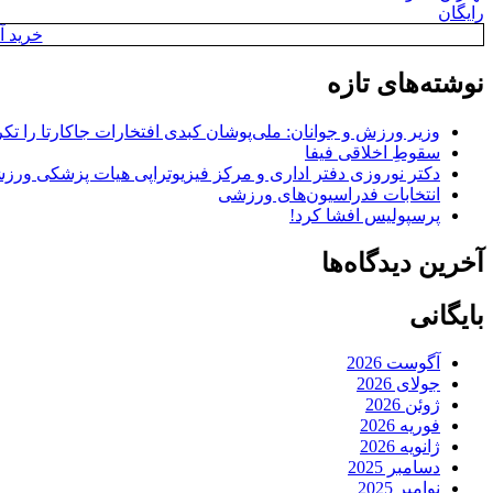
رایگان
خرید آن
نوشته‌های تازه
وزیر ورزش و جوانان: ملی‌پوشان کبدی افتخارات جاکارتا را تکرا
سقوطِ اخلاقی فیفا
دکتر نوروزی دفتر اداری و مرکز فیزیوتراپی هیات پزشکی ورزشی
انتخابات فدراسیون‌های ورزشی
پرسپولیس افشا کرد!
آخرین دیدگاه‌ها
بایگانی
آگوست 2026
جولای 2026
ژوئن 2026
فوریه 2026
ژانویه 2026
دسامبر 2025
نوامبر 2025