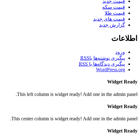
قیمت جدید
قیمت سکه
قیمت طلا
قیمت های جدید
گزارش جدید
اطلاعات
ورود
پیگیری نوشته‌ها با
RSS
پیگیری دیدگاه‌ها با
RSS
WordPress.org
Widget Ready
This left column is widget ready! Add one in the admin panel.
Widget Ready
This center column is widget ready! Add one in the admin panel.
Widget Ready