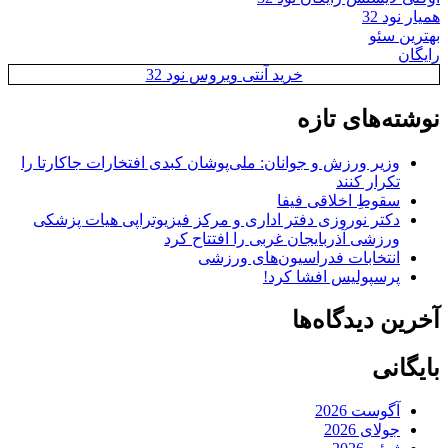
همیار نود 32
بهترین سئو
رایگان
خرید آنتی ویروس نود 32
نوشته‌های تازه
وزیر ورزش و جوانان: ملی‌پوشان کبدی افتخارات جاکارتا را
تکرار کنند
سقوطِ اخلاقی فیفا
دکتر نوروزی دفتر اداری و مرکز فیزیوتراپی هیات پزشکی
ورزشی آذربایجان غربی را افتتاح کرد
انتخابات فدراسیون‌های ورزشی
پرسپولیس افشا کرد!
آخرین دیدگاه‌ها
بایگانی
آگوست 2026
جولای 2026