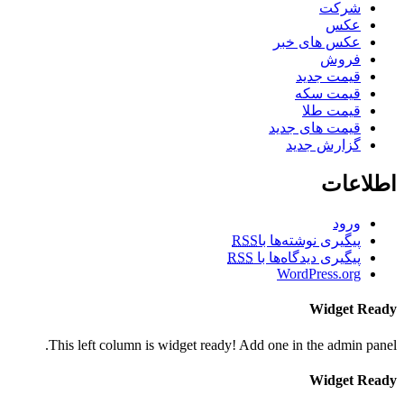
شرکت
عکس
عکس های خبر
فروش
قیمت جدید
قیمت سکه
قیمت طلا
قیمت های جدید
گزارش جدید
اطلاعات
ورود
پیگیری نوشته‌ها با
RSS
پیگیری دیدگاه‌ها با
RSS
WordPress.org
Widget Ready
This left column is widget ready! Add one in the admin panel.
Widget Ready