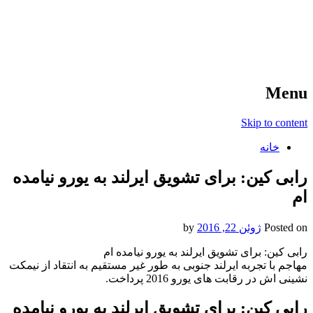
آخرین اخبار ورزشی
خبر
Menu
Skip to content
خانه
رابی کین: برای تشویق ایرلند به یورو نیامده
ام
Posted on
ژوئن 22, 2016
by
رابی کین: برای تشویق ایرلند به یورو نیامده ام
مهاجم با تجربه ایرلند جنوبی به طور غیر مستقیم به انتقاد از نیمکت
نشینی اش در رقابت های یورو 2016 پرداخت.
رابی کین: برای تشویق ایرلند به یورو نیامده