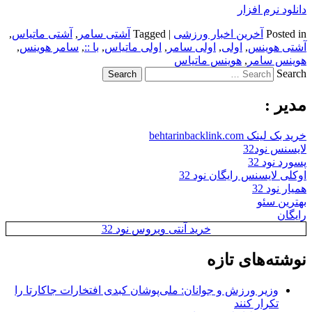
دانلود نرم افزار
Posted in
آخرین اخبار ورزشی
|
Tagged
آشتی سامر
,
آشتی ماتیاس
,
آشتی هوینس
,
اولی
,
اولی سامر
,
اولی ماتیاس
,
با ::
,
سامر هوینس
,
هوینس سامر
,
هوینس ماتیاس
Search
مدیر :
خرید بک لینک behtarinbacklink.com
لایسنس نود32
پسورد نود 32
اوکلی لایسنس رایگان نود 32
همیار نود 32
بهترین سئو
رایگان
خرید آنتی ویروس نود 32
نوشته‌های تازه
وزیر ورزش و جوانان: ملی‌پوشان کبدی افتخارات جاکارتا را
تکرار کنند