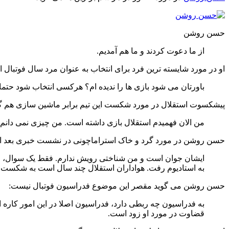
حسن روشن
از ما دعوت کردند و ما هم آمدیم.
او در مورد شایسته ترین فرد برای انتخاب به عنوان مرد سال فوتبال 
باورتان می شود بازی ها را ندیده ام؟ هرکسی انتخاب شود حتم
پیشکسوت استقلال در مورد شکست این تیم برابر ماشین سازی هم 
من الان فهمیدم استقلال بازی داشته است. من چیزی نمی دانم.
حسن روشن در مورد گرد و خاک استراماچونی در نشست خبری بعد از
ایشان جوان است و من شناختی رویش ندارم. فقط یک سوال، اگر 
به استادیوم رفت. هواداران استقلال چند سال است به شکست ع
حسن روشن می گوید مقصر این موضوع فدراسیون فوتبال نیست:
به فدراسیون چه ربطی دارد، فدراسیون اصلا در این امور کاره
قضاوت در مورد او زود است.