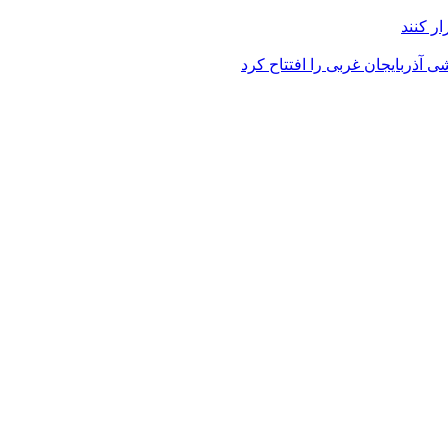
ر کنند
 آذربایجان غربی را افتتاح کرد