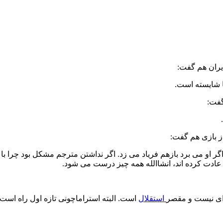
ایران هم گفت:
ا شایسته است.
گفت:
 بازی هم گفت:
او می برد بازهم فریاد می زد. اگر نداشتن مترجم مشکل بود چرا با 
ادت کرده اند، انشاالله همه چیز درست می شود.
 ای نیست و مقصر
استقلال
است. البته استراماچونی تازه اول راه است 