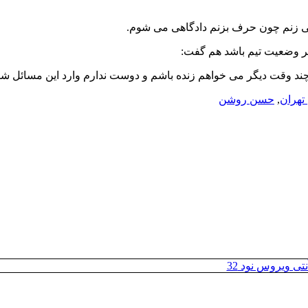
ی زنم چون حرف بزنم دادگاهی می شوم.
گیر وضعیت تیم باشد هم گفت:
چند وقت دیگر می خواهم زنده باشم و دوست ندارم وارد این مسائل شو
تهران
,
حسن روشن
تی ویروس نود 32