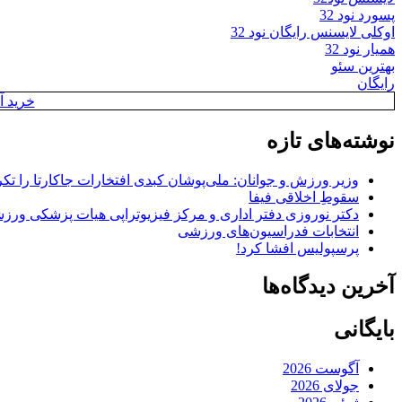
پسورد نود 32
اوکلی لایسنس رایگان نود 32
همیار نود 32
بهترین سئو
رایگان
خرید آن
نوشته‌های تازه
وزیر ورزش و جوانان: ملی‌پوشان کبدی افتخارات جاکارتا را تکرا
سقوطِ اخلاقی فیفا
دکتر نوروزی دفتر اداری و مرکز فیزیوتراپی هیات پزشکی ورزشی
انتخابات فدراسیون‌های ورزشی
پرسپولیس افشا کرد!
آخرین دیدگاه‌ها
بایگانی
آگوست 2026
جولای 2026