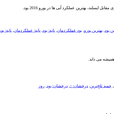
 ایسلند، بهترین عملکرد آبی ها در یورو 2016 بود.
ن بود
,
بهترین یورو
,
بود عملکردمان
,
پایه:‌ بود
,
پایه:‌ عملکردمان
,
پایه:‌ یو
,
حمید تلخ‌ترین
,
درخشان: ::
,
درخشان: بود
,
روز