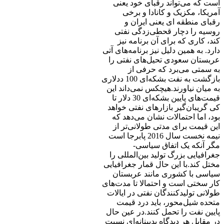
است که می‌تواند رقبای خود یعنی
آمریکا، مکزیک و کانادا و برخی
رقبای منطقه ای یعنی ایران و
روسیه را دچار قحطی‌زدگی نفتی
کند، کاری که برای آن برنامه نیز
دارد. به همین دلیل نیز برنامه‌های آتی
عربستان سعودی تحیل‌های نفتی را
به سمتی می‌برد که حرفی از
بازگشت به نفت بشکه‌ای 100 ددلاری
به میان نیاورند.هیچکس نمی‌داند این
قیمت‌های پایین بشکه‌ای 30 دلار تا
کی گریبان‌گیر بازارهای نفتی خواهد
بود، اما احتمالات نشان می‌دهد که
این قیمت برای مدتی طولانی‌تر از
نیمه نخست سال 2016 پابرجا است
مگر آنکه یک اتفاق سیاسی-
جغرافیایی بزرگ تولید بین‌المللی را
مختل کند.با این حال قمار جغرافیایی
سیاسی با کشوری مانند عربستان
کار سختی است و احتمالا تا مدت‌های
طولانی تولیدکنندگان نفتی در ایالات
متحده شیل‌محور، باید درد قیمت
پایین نفت را تحمل کنند.در عین حال
در مقابل هر دیدگاه بدبینانه‌ای نسبت