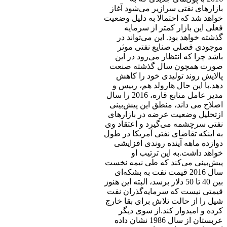
بازارهای نفتی سرازیر می‌شود آغاز
خواهد شد که احتمالا به دلیل وضعیت
فعلی این بازار کمتر از سرمایه
گذشته خواهد بود. این می‌تواند در
موجودی فصلی صنایع نفتی موثر
باشد چرا که انتظار می‌رود در این
صورت همچون سال گذشته صنعت
پالایش روند تولیدی خود را کاهش
دهد.با این حال هارولد هم، ‌رییس و
مدیر عامل منابع قاره، 2016 را سال
اصلاح می داند، منطق این پیش‌بینی
ازتحلیل وضعیت عرضه در بازارهای
نفتی سرچشمه می‌گیرد و اعتقاد وی
به اینکه تقاضای نفتی آمریکا در طول
دوازده ماهه آینده روندی افزایشی
خواهد داشت.به این ترتیب او
پیش‌بینی می‌کند که طی نیمه نخست
سال 2016 قیمت نفت به بشکه‌ای
بین 40 تا 50 دلار برسد، البته این هنوز
قیمتی نیست که سرمایه‌گذران نفت
شیل را از حالت تلاش برای بقا خارج
کرده و امیدوار کند.از سوی دیگر
عربستان از سال 1986 نشان داده