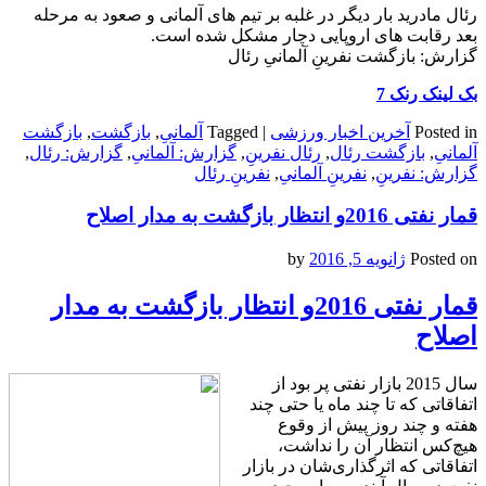
رئال مادرید بار دیگر در غلبه بر تیم های آلمانی و صعود به مرحله
بعد رقابت های اروپایی دچار مشکل شده است.
گزارش: بازگشت نفرینِ آلمانیِ رئال
بک لینک رنک 7
Posted in
آخرین اخبار ورزشی
|
Tagged
آلمانیِ
,
بازگشت
,
بازگشت
آلمانیِ
,
بازگشت رئال
,
رئال نفرینِ
,
گزارش: آلمانیِ
,
گزارش: رئال
,
گزارش: نفرینِ
,
نفرینِ آلمانیِ
,
نفرینِ رئال
قمار نفتی 2016و انتظار بازگشت به مدار اصلاح
Posted on
ژانویه 5, 2016
by
قمار نفتی 2016و انتظار بازگشت به مدار
اصلاح
سال 2015 بازار نفتی پر بود از
اتفاقاتی که تا چند ماه یا حتی چند
هفته و چند روز پیش از وقوع
هیچ‌کس انتظار آن را نداشت،
اتفاقاتی که اثرگذاری‌شان در بازار