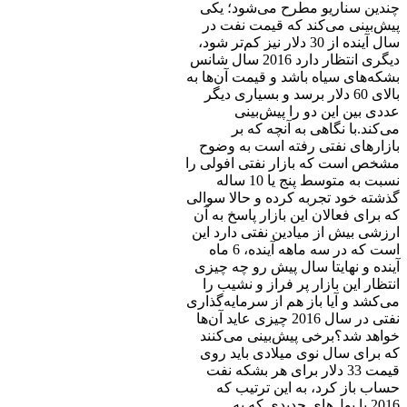
چندین سناریو مطرح می‌شود؛ یکی
پیش‌بینی می‌کند که قیمت نفت در
سال آینده از 30 دلار نیز کم‌تر شود،
دیگری انتظار دارد 2016 سال شانس
بشکه‌های سیاه باشد و قیمت آن‌ها به
بالای 60 دلار برسد و بسیاری دیگر
عددی بین این دو را پیش‌بینی
می‌کند.با نگاهی به آنچه که بر
بازارهای نفتی رفته است به وضوح
مشخص است که بازار نفتی افولی را
نسبت به متوسط پنج یا 10 ساله
گذشته خود تجربه کرده و حالا سوالی
که برای فعالان این بازار پاسخ به آن
ارزشی بیش از میادین نفتی دارد این
است که در سه ماهه آینده، 6 ماه
آینده و نهایتا سال پیش رو چه چیزی
انتظار این بازار پر فراز و نشیب را
می‌کشد و آیا باز هم از سرمایه‌گذاری
نفتی در سال 2016 چیزی عاید آن‌ها
خواهد شد؟برخی پیش‌بینی می‌کنند
که برای سال نوی میلادی باید روی
قیمت 33 دلار برای هر بشکه نفت
حساب باز کرد، به این ترتیب که
2016 با پول‌های جدیدی که به