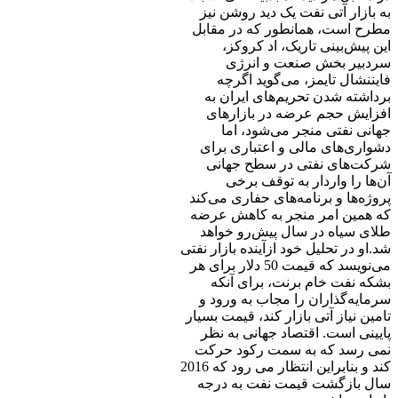
به بازار آتی نفت یک دید روشن نیز
مطرح است، همانطور که در مقابل
این پیش‌بینی تاریک، اد کروکز،
سردبیر بخش صنعت و انرژی
فایننشال تایمز، می‌گوید اگرچه
برداشته شدن تحریم‌های ایران به
افزایش حجم عرضه در بازارهای
جهانی نفتی منجر می‌شود، اما
دشواری‌های مالی و اعتباری برای
شرکت‌های نفتی در سطح جهانی
آن‌ها را واردار به توقف برخی
پروژه‌ها و برنامه‌های حفاری می‌کند
که همین امر منجر به کاهش عرضه
طلای سیاه در سال پیش‌رو خواهد
شد.او در تحلیل خود ازآینده بازار نفتی
می‌نویسد که قیمت 50 دلار برای هر
بشکه نفت خام برنت، برای آنکه
سرمایه‌گذاران را مجاب به ورود و
تامین نیاز آتی بازار کند، قیمت بسیار
پایینی است. اقتصاد جهانی به نظر
نمی رسد که به سمت رکود حرکت
کند و بنابراین انتظار می رود که 2016
سال بازگشت قیمت نفت به درجه