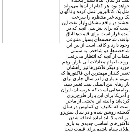
نفت در سال آینده بسیار پیچیده
خواهد بود، هر کدام از آن‌ها می‌تواند
مثل یک کاتالیزور عمل کرده و ناگهان
یک روند غیر منتظره را سرعت
بخشند.در واقع مشکل بازار نفت این
است که برای پش‌بینی آنچه که در
آینده قرار است برای قیمت‌ها اتاق
بیافتد، شاخصه‌های بسیار متنوعی
وجود دارد و کافی است از بین این
شاخصه‌ها، دو شاخص به سمتی
متفات از آنچه که انتظار می‌رفت
بروند تا تمام معادلات آتی بازار برهم
خورد و دیگر فاکتورها نیز راهشان
تغییر کند.از مهمترین این فاکتورها که
می‌تواند بازی را در سال جاری برای
بازارهای بین المللی نفت تغییر دهد،
برنامه‌هایی است که عربستان، ایران
و آمریکا برای این بازار طرح‌ریزی
کرده‌اند و البته این بخشی از ماجرا
است که تکلیف آن کمابیش در سال
گذشته روشن شده و در سال پیش‌رو
نیز احتمالا باید آماده اضافه شدن
فاکتورهای اساسی جدیدی به بازی
طلای سیاه باشیم.برای قیمت نفت