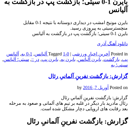
بایرن 1-0 سیتی؛ بازگشت پپ در بازگشت به
آلیانس
بایرن مونیخ امشب در دیداری دوستانه با نتیجه 1-0 مقابل
منچسترسیتی به پیروزی رسید.
بایرن 1-0 سیتی؛ بازگشت پپ در بازگشت به آلیانس
دانلود آهنگ آذری
Posted in
آخرین اخبار ورزشی
|
1-0 آلیانس
Tagged
,
1-0 به
,
آلیانس
پپ
,
بازگشت
,
بایرن آلیانس
,
بایرن به
,
بایرن پپ
,
در ::
,
سیتی؛ آلیانس
,
سیتی؛ به
گزارش: بازگشت نفرینِ آلمانیِ رئال
Posted on
آوریل 7, 2016
by
گزارش: بازگشت نفرینِ آلمانیِ رئال
رئال مادرید بار دیگر در غلبه بر تیم های آلمانی و صعود به مرحله
بعد رقابت های اروپایی دچار مشکل شده است.
گزارش: بازگشت نفرینِ آلمانیِ رئال