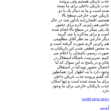
جذب بازیکن هستیم ولی پرونده
جذب بازیکن داخلی برای ما بسته
شده است و ما به دنبال یک یا دو
بازیکن خوب خارجی سطح بالا
هستیم. افشارزاده یادآور شد: در حال
حاضر هم رایزنی لازم برای حضور
یک پلی میکر در سطح بالا انجام شده
است و برای مذاکره با چند گزینه
دیگر خارجی مد نظر آقای مظلومی
هم رایزنی لازم صورت گرفته است و
به محض قطعی شدن این بازیکنان به
صورت رسمی نام‌شان را اعلام می
کنیم. سرپرست باشگاه استقلال در
پایان و در پاسخ به این سوال که آیا
احتمال حضور نویدکیا در استقلال
وجود دارد یا نه، اظهار کرد: همانطور
که گفتم پرونده جذب بازیکن داخلی
برای ما بسته شده است و تنها امکان
جذب بازیکنان خارجی برای ما وجود
دارد.
world press news
آپدیت