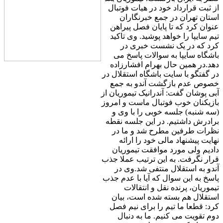
از ثبت قرارداد خود در هیات فوتبال
استان تهران در جمع خبرنگاران
عنوان کرد که تا پایان فصل پیراهن
تیم سایپا را خواهد پوشید. وی تاکید
کرد که در یک نشست خبری در
باشگاه سایپا به سوالات پاسخ می
دهد.در همین حال بهرام افشارزاده
در گفتگو با سایت باشگاه استقلال در
خصوص عدم بازگشت آندو به جمع
آبی پوشان گفت: آندرانیک تیموریان از
بازیکنان خوب فوتبال ماست و امروز
(سه شنبه) جلسه خوبی را با وی و
برادرش داشتیم. در این جلسه نقطه
نظرات طرفین مطرح شد و ما در
نهایت پیشنهاد مالی خود را ارائه
دادیم ولی مورد موافقت تیموریان
قرار نگرفت. به این ترتیب عملا جذب
آندو به استقلال منتفی شد.وی در
پاسخ به این سوال که آیا با عدم جذب
تیموریان، پرنده نقل و انتقالات
استقلال هم بسته شده است، بیان
کرد: قطعا ما تیم را برای نیم فصل
دوم تقویت می کنیم. ما به دنبال