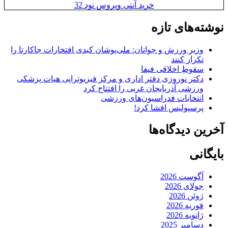
خرید آنتی ویروس نود 32
نوشته‌های تازه
وزیر ورزش و جوانان: ملی‌پوشان کبدی افتخارات جاکارتا را
تکرار کنند
سقوطِ اخلاقی فیفا
دکتر نوروزی دفتر اداری و مرکز فیزیوتراپی هیات پزشکی
ورزشی آذربایجان غربی را افتتاح کرد
انتخابات فدراسیون‌های ورزشی
پرسپولیس افشا کرد!
آخرین دیدگاه‌ها
بایگانی
آگوست 2026
جولای 2026
ژوئن 2026
فوریه 2026
ژانویه 2026
دسامبر 2025