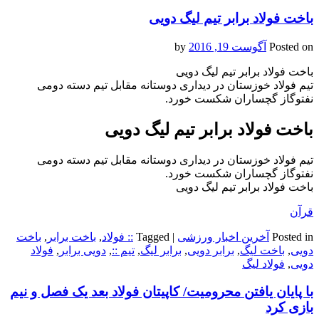
باخت فولاد برابر تیم لیگ دویی
Posted on
آگوست 19, 2016
by
باخت فولاد برابر تیم لیگ دویی
تیم فولاد خوزستان در دیداری دوستانه مقابل تیم دسته دومی
نفت‎وگاز گچساران شکست خورد.
باخت فولاد برابر تیم لیگ دویی
تیم فولاد خوزستان در دیداری دوستانه مقابل تیم دسته دومی
نفت‎وگاز گچساران شکست خورد.
باخت فولاد برابر تیم لیگ دویی
قرآن
Posted in
آخرین اخبار ورزشی
|
Tagged
:: فولاد
,
باخت برابر
,
باخت
دویی
,
باخت لیگ
,
برابر دویی
,
برابر لیگ
,
تیم ::
,
دویی برابر
,
فولاد
دویی
,
فولاد لیگ
با پایان یافتن محرومیت/ کاپیتان فولاد بعد یک فصل و نیم
بازی کرد