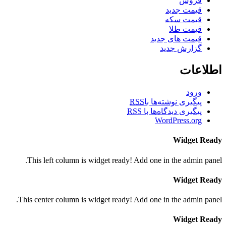
فروش
قیمت جدید
قیمت سکه
قیمت طلا
قیمت های جدید
گزارش جدید
اطلاعات
ورود
پیگیری نوشته‌ها با
RSS
پیگیری دیدگاه‌ها با
RSS
WordPress.org
Widget Ready
This left column is widget ready! Add one in the admin panel.
Widget Ready
This center column is widget ready! Add one in the admin panel.
Widget Ready