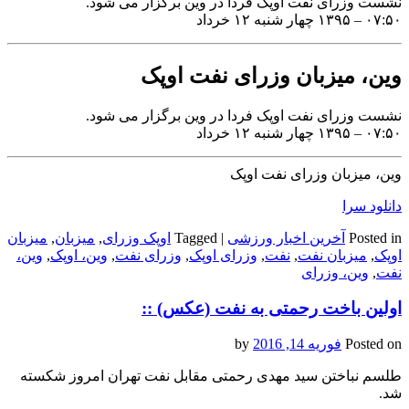
نشست وزرای نفت اوپک فردا در وین برگزار می شود.
۰۷:۵۰ – ۱۳۹۵ چهار شنبه ۱۲ خرداد
وین، میزبان وزرای نفت اوپک
نشست وزرای نفت اوپک فردا در وین برگزار می شود.
۰۷:۵۰ – ۱۳۹۵ چهار شنبه ۱۲ خرداد
وین، میزبان وزرای نفت اوپک
دانلود سرا
Posted in
آخرین اخبار ورزشی
|
Tagged
اوپک وزرای
,
میزبان
,
میزبان
اوپک
,
میزبان نفت
,
نفت
,
وزرای اوپک
,
وزرای نفت
,
وین، اوپک
,
وین،
نفت
,
وین، وزرای
اولین باخت رحمتی به نفت (عکس) ::
Posted on
فوریه 14, 2016
by
طلسم نباختن سید مهدی رحمتی مقابل نفت تهران امروز شکسته
شد.