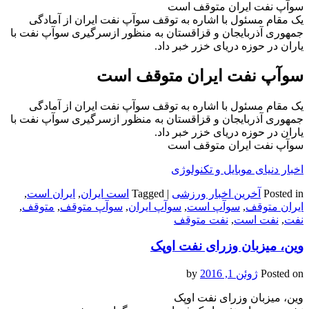
سوآپ نفت ایران متوقف است
یک مقام مسئول با اشاره به توقف سوآپ نفت ایران از آمادگی
جمهوری آذربایجان و قزاقستان به منظور ازسرگیری سوآپ نفت با
یاران در حوزه دریای خزر خبر داد.
سوآپ نفت ایران متوقف است
یک مقام مسئول با اشاره به توقف سوآپ نفت ایران از آمادگی
جمهوری آذربایجان و قزاقستان به منظور ازسرگیری سوآپ نفت با
یاران در حوزه دریای خزر خبر داد.
سوآپ نفت ایران متوقف است
اخبار دنیای موبایل و تکنولوژی
Posted in
آخرین اخبار ورزشی
|
Tagged
است ایران
,
ایران است
,
ایران متوقف
,
سوآپ است
,
سوآپ ایران
,
سوآپ متوقف
,
متوقف
,
نفت
,
نفت است
,
نفت متوقف
وین، میزبان وزرای نفت اوپک
Posted on
ژوئن 1, 2016
by
وین، میزبان وزرای نفت اوپک