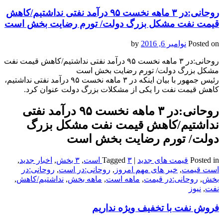
روحانی:در ۳ ماهه نخست ۹۵ درآمد نفتی نداشتیم/کاهش
قیمت نفت مشکل بزرگ دولت/ تورم رضایت بخش است
Posted on
نوامبر 6, 2016
by
روحانی:در ۳ ماهه نخست ۹۵ درآمد نفتی نداشتیم/کاهش قیمت نفت
مشکل بزرگ دولت/ تورم رضایت بخش است
رئیس جمهور با بیان اینکه در ۳ ماهه نخست ۹۵ درآمد نفتی نداشتیم،‌
کاهش قیمت نفت را یکی از مشکلات بزرگ دولت عنوان کرد.
روحانی:در ۳ ماهه نخست ۹۵ درآمد نفتی
نداشتیم/کاهش قیمت نفت مشکل بزرگ
دولت/ تورم رضایت بخش است
Posted in
قیمت های جدید
|
۳ است
Tagged
,
۳ بخش
,
اخبار جدید
,
است قیمت
,
خبر های مهم امروز
,
روحانی:در است
,
روحانی:در
بخش
,
روحانی:در قیمت
,
ماهه است
,
ماهه بخش
,
نداشتیم/کاهش
,
نفت
,
نیوز
فروش نفت با تخفیف ویژه نداریم