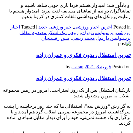
او یادآور شد: امیدوار هستم فردا بازی خوبی شاهد باشیم و
تماشاگران دو تیم از تماشای مسابقه لذت ببرند. امیدوار هستم با
رعایت پروتکل های بهداشتی تلفات کمتری در کرونا بدهیم.
Posted in
آخرین اخبار ورزشی
,
خبر ورزشی جدید
|
Tagged
اخبار
ورزشی
,
پرسپولیس تهران
,
ربیعی: یک لشکر مصدوم مقابل
پرسپولیس داریم!
,
محمد ربیعی
,
مس رفسنجان
تمرین استقلال، بدون فکری و عمران زاده
Posted on
فوریه 8, 2021
by
asaran
تمرین استقلال، بدون فکری و عمران زاده
بازیکنان استقلال پس از یک روز استراحت، امروز در زمین مجموعه
انقلاب به تمرین مشغول شدند.
به گزارش “ورزش سه”، استقلالی ها که چند روز پرحاشیه را پشت
سرگذاشتند، امروز در مجموعه تمرینی انقلاب گرد هم آمدند و با
برگزاری یک جلسه تمرینی، خود را برای دیدار مقابل سپاهان آماده
کردند.