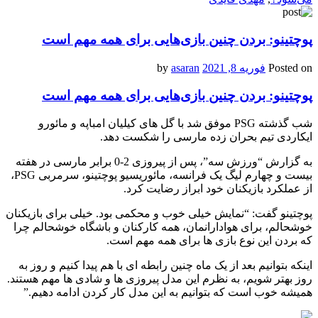
پوچتینو: بردن چنین بازی‌هایی برای همه مهم است
Posted on
فوریه 8, 2021
by
asaran
پوچتینو: بردن چنین بازی‌هایی برای همه مهم است
شب گذشته PSG موفق شد با گل های کیلیان امباپه و مائورو
ایکاردی تیم بحران زده مارسی را شکست دهد.
به گزارش “ورزش سه”، پس از پیروزی 2-0 برابر مارسی در هفته
بیست و چهارم لیگ یک فرانسه، مائوریسیو پوچتینو، سرمربی
PSG
،
از عملکرد بازیکنان خود ابراز رضایت کرد.
پوچتینو گفت: “نمایش خیلی خوب و محکمی بود. خیلی برای بازیکنان
خوشحالم، برای هوادارانمان، همه کارکنان و باشگاه خوشحالم چرا
که بردن این نوع بازی ها برای همه مهم است.
اینکه بتوانیم بعد از یک ماه چنین رابطه ای با هم پیدا کنیم و روز به
روز بهتر شویم، به نظرم این مدل پیروزی ها و شادی ها مهم هستند.
همیشه خوب است که بتوانیم به این مدل کار کردن ادامه دهیم.”