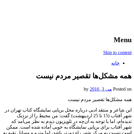
آخرین اخبار ورزشی
خبر
Menu
Skip to content
خانه
همه مشکل‌ها تقصیر مردم نیست
Posted on
می 3, 2016
by
همه مشکل‌ها تقصیر مردم نیست
این شاعر و منتقد ادبی درباره محل برپایی نمایشگاه کتاب تهران در
شهر آفتاب (15 تا 25 اردیبهشت) گفت: من محیط را از نزدیک
ندیده‌ام، اما با توجه به آن‌چه در تلویزیون دیدم به نظر می‌آمد که
شهر آفتاب برای برپایی نمایشگاه به خوبی آماده شده است. ممکن
است نسبت به مرکز شهر راه دورتر باشد، اما مترو و وسایل نقیه به