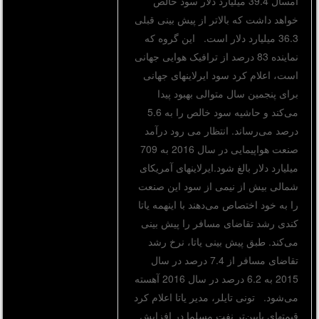
امسال 39.4 میلیارد دلار سود خالص
خواهد داشت که بالاتر از پیش بینی قبلی
36.3 میلیارد دلار است. این گروه که
نماینده 83 درصد از ترافیک هوایی جهانی
است، اعلام کرد سود ایرلاینهای جهانی
برای پنجمین سال متوالی بهبود پیدا
می‌کند و حاشیه سود خالص را به 5.6
درصد می‌رساند. انتظار می رود درآمد
صنعت هواپیمایی در سال 2016 به 709
میلیارد دلار بالغ شود.ایرلاینهای آمریکای
شمالی بیش از نیمی از سود این صنعت
را به خود اختصاص می‌دهند با اینهمه یاتا
کندی رشد تقاضای مسافر را پیش بینی
می‌کند. طبق پیش بینی یاتا، نرخ رشد
تقاضای مسافر از 7.4 درصد در سال
2015 به 6.2 درصد در سال 2016 آهسته
می‌شود. تونی تایلر، مدیر یاتا اعلام کرد
قیمتهای پایین‌تر نفت مسلما در افزایش