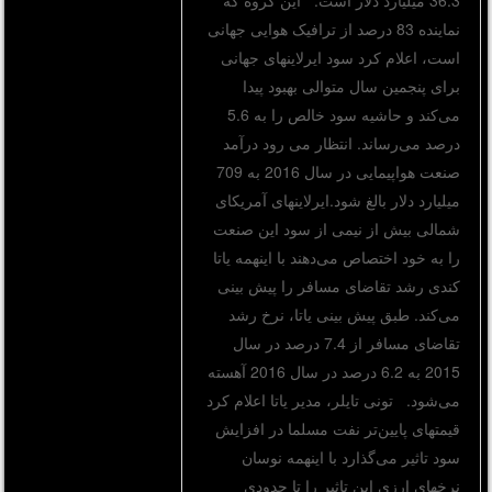
نماینده 83 درصد از ترافیک هوایی جهانی
است، اعلام کرد سود ایرلاینهای جهانی
برای پنجمین سال متوالی بهبود پیدا
می‌کند و حاشیه سود خالص را به 5.6
درصد می‌رساند. انتظار می رود درآمد
صنعت هواپیمایی در سال 2016 به 709
میلیارد دلار بالغ شود.ایرلاینهای آمریکای
شمالی بیش از نیمی از سود این صنعت
را به خود اختصاص می‌دهند با اینهمه یاتا
کندی رشد تقاضای مسافر را پیش بینی
می‌کند. طبق پیش بینی یاتا، نرخ رشد
تقاضای مسافر از 7.4 درصد در سال
2015 به 6.2 درصد در سال 2016 آهسته
می‌شود. تونی تایلر، مدیر یاتا اعلام کرد
قیمتهای پایین‌تر نفت مسلما در افزایش
سود تاثیر می‌گذارد با اینهمه نوسان
نرخهای ارزی این تاثیر را تا حدودی