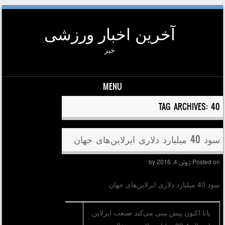
آخرین اخبار ورزشی
خبر
MENU
Skip to conten
TAG ARCHIVES:
40
سود 40 میلیارد دلاری ایرلاین‌های جهان
Posted on
ژوئن 4, 2016
by
سود 40 میلیارد دلاری ایرلاین‌های جهان
یاتا اکنون پیش بینی می‌کند صنعت ایرلاین