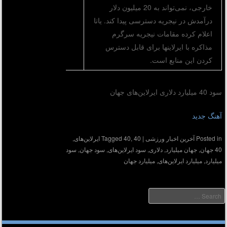
خارجی، نمی‌تواند به 20 میلیون دلار
درآمدش در نیجریه دسترسی پیدا کند. یاتا
اعلام کرده مقامات نیجریه سرگرم
مذاکره با ایرلاینها برای قابل دسترس
کردن این منابع است.
سود 40 میلیارد دلاری ایرلاین‌های جهان
آهنگ جدید
Posted in
آخرین اخبار ورزشی
|
40 ایرلاین‌های
,
40
Tagged
,
40 جهان
,
جهان میلیارد
,
دلاری
,
سود ایرلاین‌های
,
سود جهان
,
سود
میلیارد
,
میلیارد ایرلاین‌های
,
میلیارد جهان
Searc
دیر :