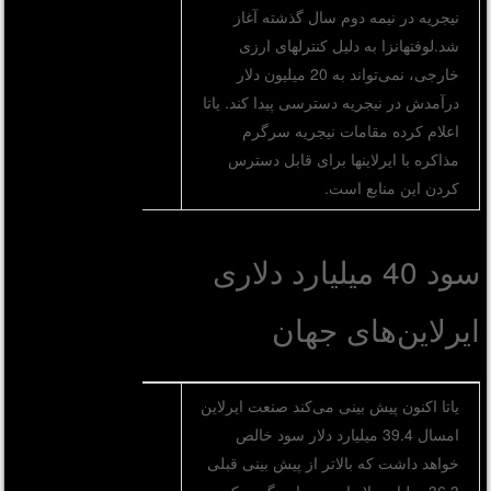
نیجریه در نیمه دوم سال گذشته آغاز
شد.لوفتهانزا به دلیل کنترلهای ارزی
خارجی، نمی‌تواند به 20 میلیون دلار
درآمدش در نیجریه دسترسی پیدا کند. یاتا
اعلام کرده مقامات نیجریه سرگرم
مذاکره با ایرلاینها برای قابل دسترس
کردن این منابع است.
سود 40 میلیارد دلاری
ایرلاین‌های جهان
یاتا اکنون پیش بینی می‌کند صنعت ایرلاین
امسال 39.4 میلیارد دلار سود خالص
خواهد داشت که بالاتر از پیش بینی قبلی
36.3 میلیارد دلار است. این گروه که