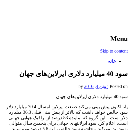
آخرین اخبار ورزشی
خبر
Menu
Skip to content
خانه
سود 40 میلیارد دلاری ایرلاین‌های جهان
Posted on
ژوئن 4, 2016
by
سود 40 میلیارد دلاری ایرلاین‌های جهان
یاتا اکنون پیش بینی می‌کند صنعت ایرلاین امسال 39.4 میلیارد دلار
سود خالص خواهد داشت که بالاتر از پیش بینی قبلی 36.3 میلیارد
دلار است. این گروه که نماینده 83 درصد از ترافیک هوایی جهانی
است، اعلام کرد سود ایرلاینهای جهانی برای پنجمین سال متوالی
بهبود پیدا می‌کند و حاشیه سود خالص را به 5.6 درصد می‌رساند.