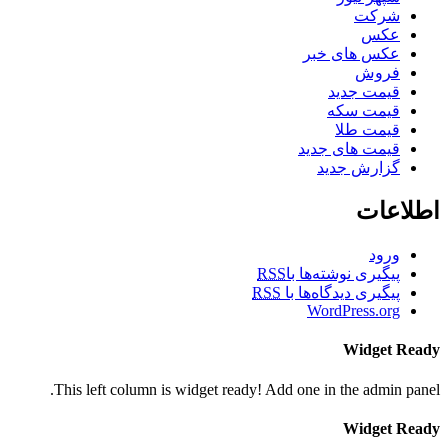
شرکت
عکس
عکس های خبر
فروش
قیمت جدید
قیمت سکه
قیمت طلا
قیمت های جدید
گزارش جدید
اطلاعات
ورود
پیگیری نوشته‌ها با
RSS
پیگیری دیدگاه‌ها با
RSS
WordPress.org
Widget Ready
This left column is widget ready! Add one in the admin panel.
Widget Ready